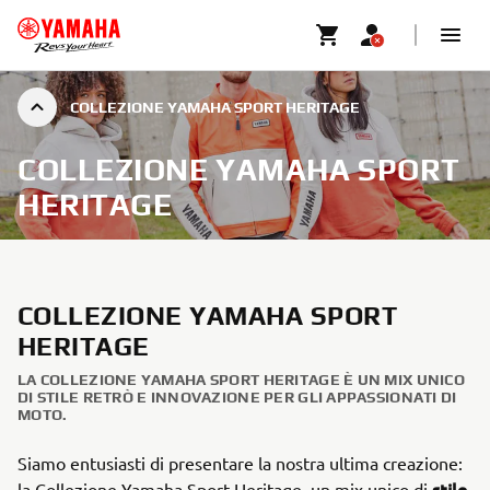
COLLEZIONE YAMAHA SPORT HERITAGE
COLLEZIONE YAMAHA SPORT
HERITAGE
COLLEZIONE YAMAHA SPORT
HERITAGE
LA COLLEZIONE YAMAHA SPORT HERITAGE È UN MIX UNICO
DI STILE RETRÒ E INNOVAZIONE PER GLI APPASSIONATI DI
MOTO.
Siamo entusiasti di presentare la nostra ultima creazione:
stile
la Collezione Yamaha Sport Heritage, un mix unico di