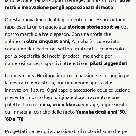
retrò e innovazione per gli appassionati di moto
.
Questa nuova linea di abbigliamento e accessori vintage
gloriosa storia sportiva
rappresenta un omaggio alla
del
nostro marchio a tre diapason. Con una storia che
oltre cinquant'anni
abbraccia
, Yamaha è riconosciuta
come uno dei leader nel settore motociclistico non solo
per la popolarità dei nostri prodotti, ma anche per i
piloti leggendari
numerosi successi sportivi ottenuti con
.
La nuova linea Heritage incarna la passione e l'orgoglio per
la nostra celebre storia, pur rimanendo aperta alle
innovazioni future. Ogni capo e accessorio della collezione
presenta il nostro logo originale dorato accanto a una
nero, oro e bianco
palette di colori
vintage, impreziosita
Yamaha degli anni '50,
da immagini iconiche delle moto
'60 e '70
.
Progettati sia per gli appassionati di motociclismo che per