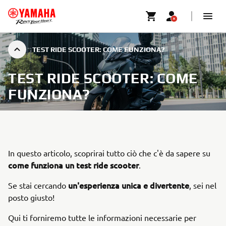
TEST RIDE SCOOTER: COME FUNZIONA?
TEST RIDE SCOOTER: COME
FUNZIONA?
In questo articolo, scoprirai tutto ciò che c'è da sapere su
come funziona un test ride scooter
.
un'esperienza unica e divertente
Se stai cercando
, sei nel
posto giusto!
Qui ti forniremo tutte le informazioni necessarie per