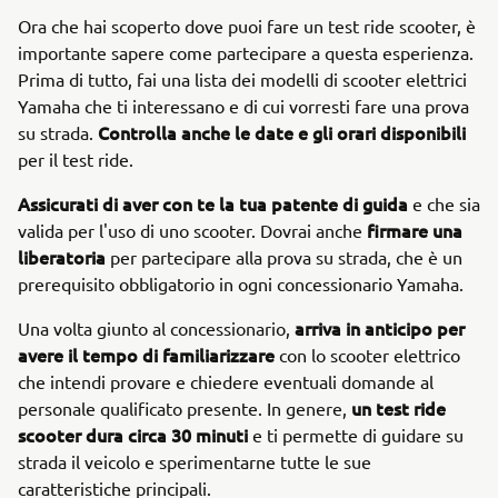
Ora che hai scoperto dove puoi fare un test ride scooter, è
importante sapere come partecipare a questa esperienza.
Prima di tutto, fai una lista dei modelli di scooter elettrici
Yamaha che ti interessano e di cui vorresti fare una prova
Controlla anche le date e gli orari disponibili
su strada.
per il test ride.
Assicurati di aver con te la tua patente di guida
e che sia
firmare una
valida per l'uso di uno scooter. Dovrai anche
liberatoria
per partecipare alla prova su strada, che è un
prerequisito obbligatorio in ogni concessionario Yamaha.
arriva in anticipo per
Una volta giunto al concessionario,
avere il tempo di familiarizzare
con lo scooter elettrico
che intendi provare e chiedere eventuali domande al
un test ride
personale qualificato presente. In genere,
scooter dura circa 30 minuti
e ti permette di guidare su
strada il veicolo e sperimentarne tutte le sue
caratteristiche principali.