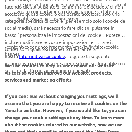
che consentono a questi fornitori social di tracciare il
facendo clic sul pulsante di conferma. Se decidete di non
PREPARAZIONE
vostro comportamento di navigazione su Internet e
accettare questi cookie o desiderate accettare solo una
di utilizzarlo per i propri scopi.
categoria specifica di cookie (per esempio solo i cookie dei
è importante
Prima di partecipare a un test drive scooter,
social media), sarà necessario fare clic sul pulsante in
essere ben preparati
. Assicurati di portare con te il casco
basso "personalizza le impostazioni dei cookie". Potete
e l'abbigliamento adatto per la guida. Inoltre, fai
inoltre modificare le vostre impostazioni e ritirare il
attenzione a non assumere alcol o droghe prima della
/content/experience-fragments/yme/kv/kv/site/cookie-
consenso in qualsiasi momento mediante la
prova su strada.
banner
nostra
Informativa sui cookie
. Leggete la seguente
DOMANDE DA FARE
informativa sui cookie per saperne di più sul loro utilizzo e
We use cookies to help us understand our website
sulle modalità con cui vengono impiegati.
visitors so we can improve our website, products,
non aver paura di fare
Durante il test ride scooter,
services and marketing efforts.
domande
al concessionario. Chiedi informazioni sul
modello di scooter elettrico che stai provando, sulle
If you continue without changing your settings, we'll
caratteristiche tecniche e sulla manutenzione. Inoltre,
assume that you are happy to receive all cookies on the
chiedi al concessionario se ci sono eventuali promozioni o
Yamaha website. However, If you would like to, you can
sconti disponibili al momento dell'acquisto.
change your cookie settings at any time. To learn more
OSSERVAZIONI
about the cookies related to our website, how we use
them and their benefits, please read the "How Does