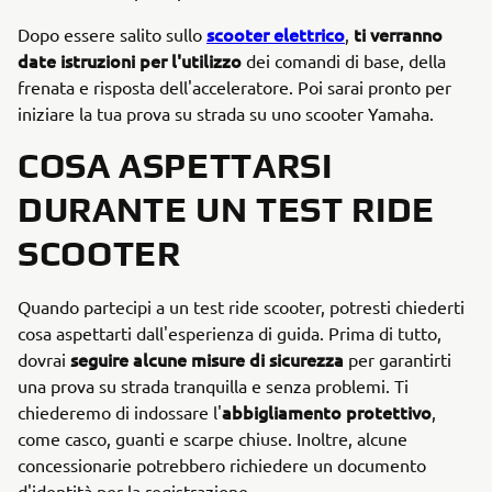
scooter elettrico
ti verranno
Dopo essere salito sullo
,
date istruzioni per l'utilizzo
dei comandi di base, della
frenata e risposta dell'acceleratore. Poi sarai pronto per
iniziare la tua prova su strada su uno scooter Yamaha.
COSA ASPETTARSI
DURANTE UN TEST RIDE
SCOOTER
Quando partecipi a un test ride scooter, potresti chiederti
cosa aspettarti dall'esperienza di guida. Prima di tutto,
seguire alcune misure di sicurezza
dovrai
per garantirti
una prova su strada tranquilla e senza problemi. Ti
abbigliamento protettivo
chiederemo di indossare l'
,
come casco, guanti e scarpe chiuse. Inoltre, alcune
concessionarie potrebbero richiedere un documento
d'identità per la registrazione.