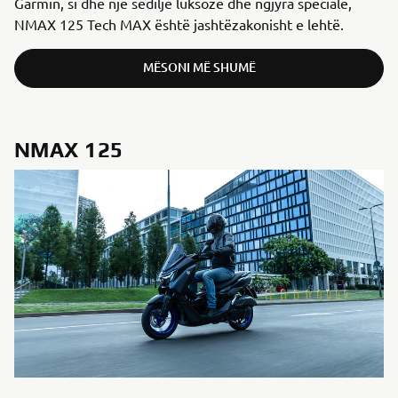
Garmin, si dhe një sedilje luksoze dhe ngjyra speciale,
NMAX 125 Tech MAX është jashtëzakonisht e lehtë.
MËSONI MË SHUMË
NMAX 125