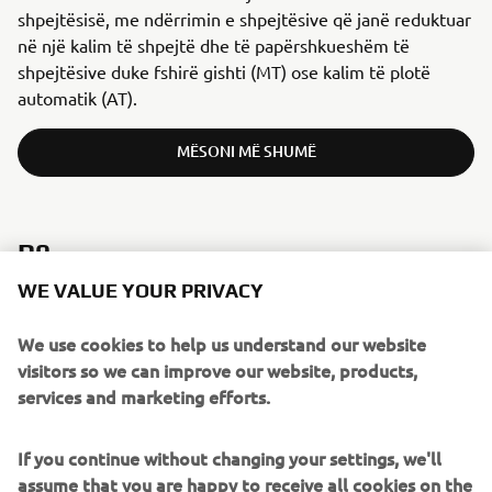
shpejtësisë, me ndërrimin e shpejtësive që janë reduktuar
në një kalim të shpejtë dhe të papërshkueshëm të
shpejtësive duke fshirë gishti (MT) ose kalim të plotë
automatik (AT).
MËSONI MË SHUMË
R9
WE VALUE YOUR PRIVACY
We use cookies to help us understand our website
visitors so we can improve our website, products,
services and marketing efforts.
If you continue without changing your settings, we'll
assume that you are happy to receive all cookies on the