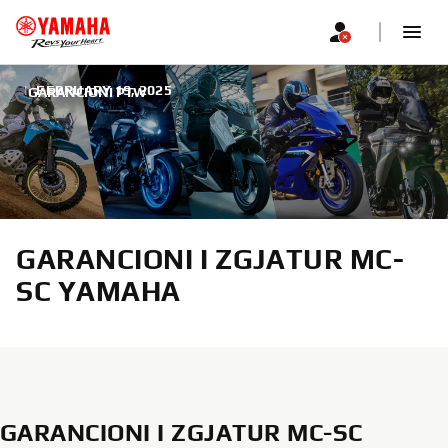
|
FEBRUARY 19, 2025
GARANCIONI PTW
GARANCIONI I ZGJATUR MC-
SC YAMAHA
GARANCIONI I ZGJATUR MC-SC