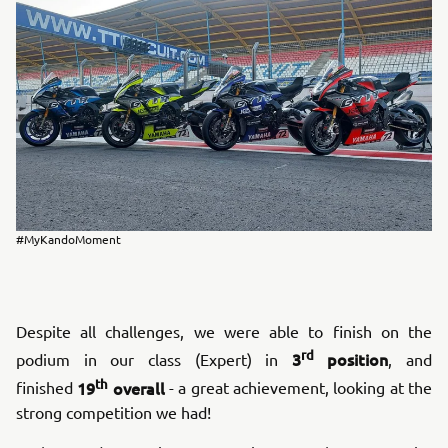
#MyKandoMoment
Despite all challenges, we were able to finish on the
rd
3
position
podium in our class (Expert) in
, and
th
19
overall
finished
- a great achievement, looking at the
strong competition we had!