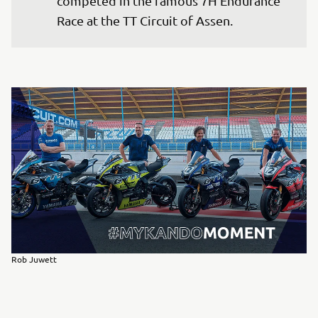
competed in the famous 7H Endurance 
Race at the TT Circuit of Assen.
Rob Juwett