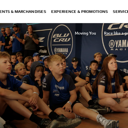
ENTS & MARCHANDISES
EXPERIENCE & PROMOTIONS
SERVIC
Moving You
Race like a gi