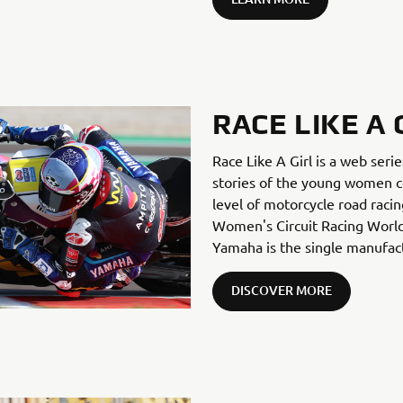
RACE LIKE A 
Race Like A Girl is a web seri
stories of the young women c
level of motorcycle road racin
Women's Circuit Racing World
Yamaha is the single manufact
DISCOVER MORE