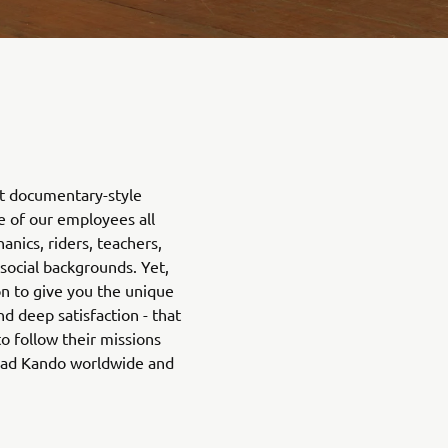
rt documentary-style
fe of our employees all
nics, riders, teachers,
 social backgrounds. Yet,
on to give you the unique
d deep satisfaction - that
o follow their missions
ead Kando worldwide and