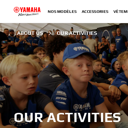
NOS MODÈLES
ACCESSORIES
VÊTEM
ABOUT US
OUR ACTIVITIES
OUR ACTIVITIES