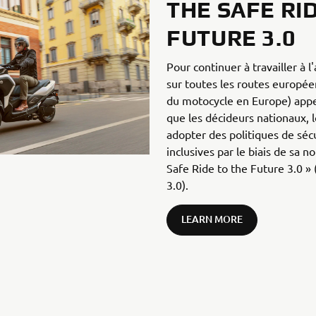
THE SAFE RI
FUTURE 3.0
Pour continuer à travailler à l
sur toutes les routes europée
du motocycle en Europe) appe
que les décideurs nationaux, 
adopter des politiques de séc
inclusives par le biais de sa n
Safe Ride to the Future 3.0 » 
3.0).
LEARN MORE