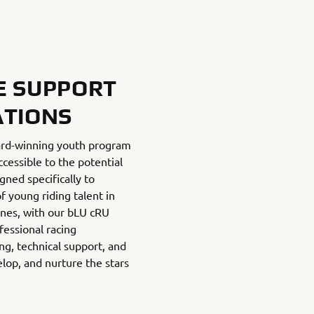
E SUPPORT
ATIONS
ard-winning youth program
cessible to the potential
gned specifically to
f young riding talent in
lines, with our bLU cRU
fessional racing
g, technical support, and
lop, and nurture the stars