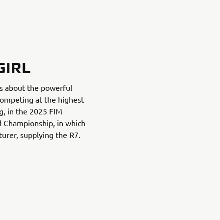
GIRL
es about the powerful
ompeting at the highest
g, in the 2025 FIM
 Championship, in which
urer, supplying the R7.