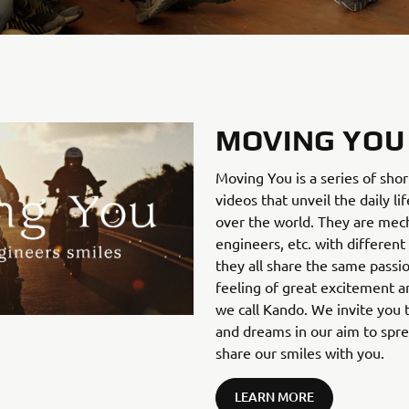
MOVING YOU
Moving You is a series of sho
videos that unveil the daily li
over the world. They are mecha
engineers, etc. with different
they all share the same passi
feeling of great excitement an
we call Kando. We invite you t
and dreams in our aim to spr
share our smiles with you.
LEARN MORE