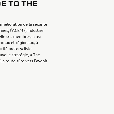
DE TO THE
'amélioration de la sécurité
nnes, l'ACEM (l'industrie
lle ses membres, ainsi
locaux et régionaux, à
urité motocycliste
ouvelle stratégie, « The
(La route sûre vers l'avenir