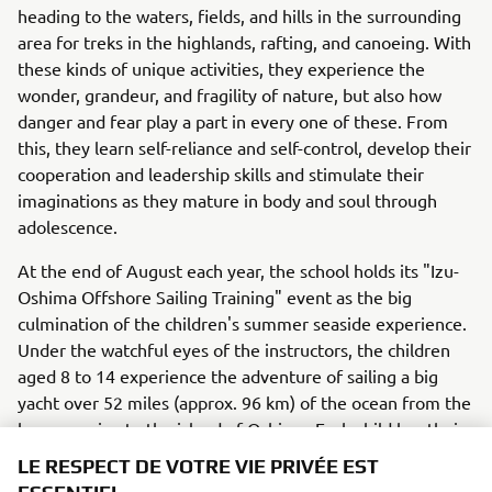
heading to the waters, fields, and hills in the surrounding
area for treks in the highlands, rafting, and canoeing. With
these kinds of unique activities, they experience the
wonder, grandeur, and fragility of nature, but also how
danger and fear play a part in every one of these. From
this, they learn self-reliance and self-control, develop their
cooperation and leadership skills and stimulate their
imaginations as they mature in body and soul through
adolescence.
At the end of August each year, the school holds its "Izu-
Oshima Offshore Sailing Training" event as the big
culmination of the children's summer seaside experience.
Under the watchful eyes of the instructors, the children
aged 8 to 14 experience the adventure of sailing a big
yacht over 52 miles (approx. 96 km) of the ocean from the
home marina to the island of Oshima. Each child has their
own jobs to perform and often they need to talk together
LE RESPECT DE VOTRE VIE PRIVÉE EST
as they make one crucial decision after another. After they