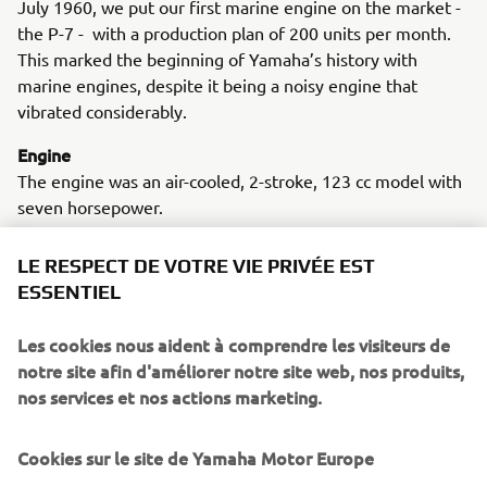
July 1960, we put our first marine engine on the market -
the P-7 - with a production plan of 200 units per month.
This marked the beginning of Yamaha’s history with
marine engines, despite it being a noisy engine that
vibrated considerably.
Engine
The engine was an air-cooled, 2-stroke, 123 cc model with
seven horsepower.
LE RESPECT DE VOTRE VIE PRIVÉE EST
ESSENTIEL
Les cookies nous aident à comprendre les visiteurs de
1961 P-3
notre site afin d'améliorer notre site web, nos produits,
nos services et nos actions marketing.
Cookies sur le site de Yamaha Motor Europe
©Yamaha Motor Europe N.V. / Yamaha Motor Co., Ltd.