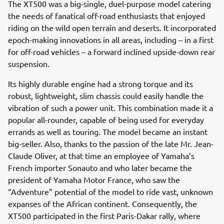
The XT500 was a big-single, duel-purpose model catering
the needs of fanatical off-road enthusiasts that enjoyed
riding on the wild open terrain and deserts. It incorporated
epoch-making innovations in all areas, including – in a first
for off-road vehicles – a forward inclined upside-down rear
suspension.
Its highly durable engine had a strong torque and its
robust, lightweight, slim chassis could easily handle the
vibration of such a power unit. This combination made it a
popular all-rounder, capable of being used for everyday
errands as well as touring. The model became an instant
big-seller. Also, thanks to the passion of the late Mr. Jean-
Claude Oliver, at that time an employee of Yamaha’s
French importer Sonauto and who later became the
president of Yamaha Motor France, who saw the
“Adventure” potential of the model to ride vast, unknown
expanses of the African continent. Consequently, the
XT500 participated in the first Paris-Dakar rally, where