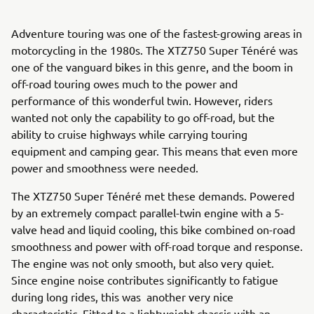
Adventure touring was one of the fastest-growing areas in
motorcycling in the 1980s. The XTZ750 Super Ténéré was
one of the vanguard bikes in this genre, and the boom in
off-road touring owes much to the power and
performance of this wonderful twin. However, riders
wanted not only the capability to go off-road, but the
ability to cruise highways while carrying touring
equipment and camping gear. This means that even more
power and smoothness were needed.
The XTZ750 Super Ténéré met these demands. Powered
by an extremely compact parallel-twin engine with a 5-
valve head and liquid cooling, this bike combined on-road
smoothness and power with off-road torque and response.
The engine was not only smooth, but also very quiet.
Since engine noise contributes significantly to fatigue
during long rides, this was another very nice
characteristic. Fitted to a lightweight chassis with an