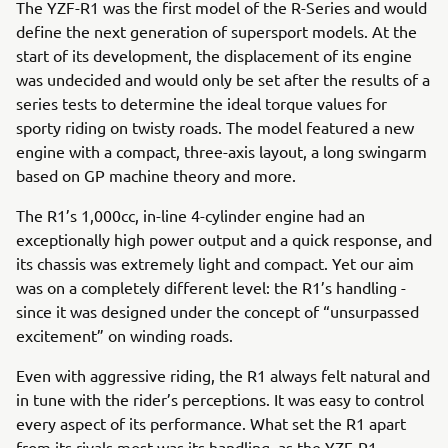
The YZF-R1 was the first model of the R-Series and would
define the next generation of supersport models. At the
start of its development, the displacement of its engine
was undecided and would only be set after the results of a
series tests to determine the ideal torque values for
sporty riding on twisty roads. The model featured a new
engine with a compact, three-axis layout, a long swingarm
based on GP machine theory and more.
The R1’s 1,000cc, in-line 4-cylinder engine had an
exceptionally high power output and a quick response, and
its chassis was extremely light and compact. Yet our aim
was on a completely different level: the R1’s handling -
since it was designed under the concept of “unsurpassed
excitement” on winding roads.
Even with aggressive riding, the R1 always felt natural and
in tune with the rider’s perceptions. It was easy to control
every aspect of its performance. What set the R1 apart
from its rivals most was its handling, as the YZF-R1