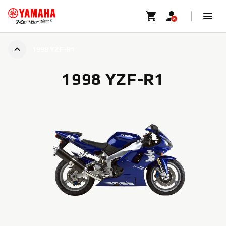
1998 YZF-R1
1998 YZF-R1