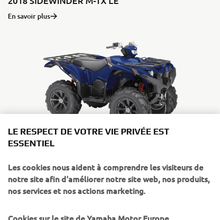
2018 SIDEWINDER M-TX LE
En savoir plus
LE RESPECT DE VOTRE VIE PRIVÉE EST
ESSENTIEL
2019 GRIZZLY 700 EPS SPECIAL EDITION
Les cookies nous aident à comprendre les visiteurs de
En savoir plus
notre site afin d'améliorer notre site web, nos produits,
nos services et nos actions marketing.
Cookies sur le site de Yamaha Motor Europe