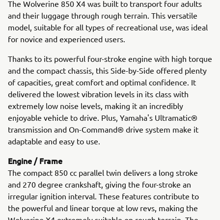
The Wolverine 850 X4 was built to transport four adults
and their luggage through rough terrain. This versatile
model, suitable for all types of recreational use, was ideal
for novice and experienced users.
Thanks to its powerful four-stroke engine with high torque
and the compact chassis, this Side-by-Side offered plenty
of capacities, great comfort and optimal confidence. It
delivered the lowest vibration levels in its class with
extremely low noise levels, making it an incredibly
enjoyable vehicle to drive. Plus, Yamaha's Ultramatic®
transmission and On-Command® drive system make it
adaptable and easy to use.
Engine / Frame
The compact 850 cc parallel twin delivers a long stroke
and 270 degree crankshaft, giving the four-stroke an
irregular ignition interval. These features contribute to
the powerful and linear torque at low revs, making the
Wolverine X4 extremely suitable on rough terrain. The