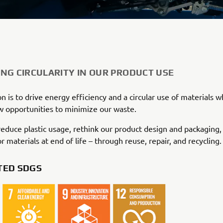
NG CIRCULARITY IN OUR PRODUCT USE
n is to drive energy efficiency and a circular use of materials wh
 opportunities to minimize our waste.
educe plastic usage, rethink our product design and packaging,
r materials at end of life – through reuse, repair, and recycling.
TED SDGS