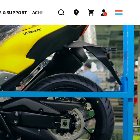
E & SUPPORT
ACHETER MAINTENANT