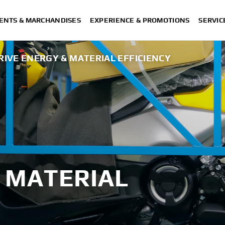
ENTS & MARCHANDISES
EXPERIENCE & PROMOTIONS
SERVIC
RIVE ENERGY & MATERIAL EFFICIENCY
 MATERIAL