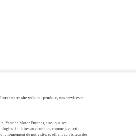
iorer notre site web, nos produits, nos services et
 site, Yamaha Motor Europes, ainsi que ses
hnologies similaires aux cookies, comme javascript et
nctionnement de notre site, et offrant au visiteur des