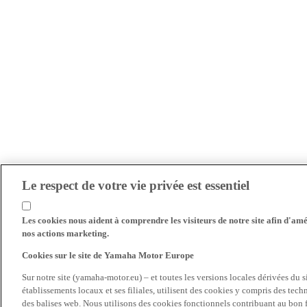
Le respect de votre vie privée est essentiel
Les cookies nous aident à comprendre les visiteurs de notre site afin d'amél
nos actions marketing.
Cookies sur le site de Yamaha Motor Europe
Sur notre site (yamaha-motor.eu) – et toutes les versions locales dérivées du
établissements locaux et ses filiales, utilisent des cookies y compris des tec
des balises web. Nous utilisons des cookies fonctionnels contribuant au bon fo