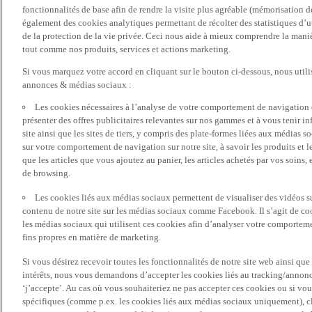
fonctionnalités de base afin de rendre la visite plus agréable (mémorisation d
également des cookies analytiques permettant de récolter des statistiques d’ut
de la protection de la vie privée. Ceci nous aide à mieux comprendre la manièr
tout comme nos produits, services et actions marketing.
Si vous marquez votre accord en cliquant sur le bouton ci-dessous, nous utili
annonces & médias sociaux :
Les cookies nécessaires à l’analyse de votre comportement de navigation 
présenter des offres publicitaires relevantes sur nos gammes et à vous tenir inf
site ainsi que les sites de tiers, y compris des plate-formes liées aux média
sur votre comportement de navigation sur notre site, à savoir les produits et les
que les articles que vous ajoutez au panier, les articles achetés par vos soins,
de browsing.
Les cookies liés aux médias sociaux permettent de visualiser des vidéos sur
contenu de notre site sur les médias sociaux comme Facebook. Il s’agit de cook
les médias sociaux qui utilisent ces cookies afin d’analyser votre comportemen
fins propres en matière de marketing.
Si vous désirez recevoir toutes les fonctionnalités de notre site web ainsi q
intérêts, nous vous demandons d’accepter les cookies liés au tracking/annonc
‘j’accepte’. Au cas où vous souhaiteriez ne pas accepter ces cookies ou si vou
spécifiques (comme p.ex. les cookies liés aux médias sociaux uniquement), cl