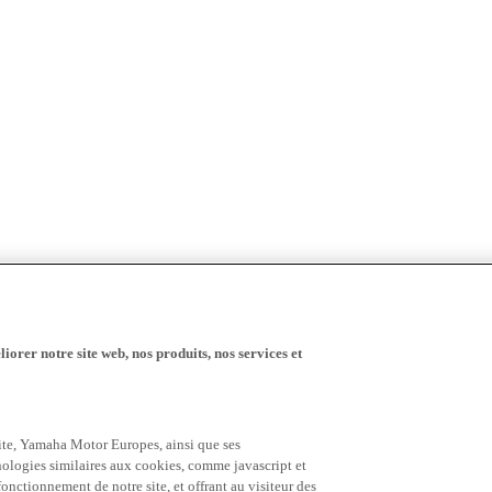
iorer notre site web, nos produits, nos services et
 site, Yamaha Motor Europes, ainsi que ses
hnologies similaires aux cookies, comme javascript et
nctionnement de notre site, et offrant au visiteur des