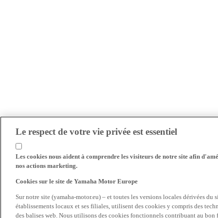
Le respect de votre vie privée est essentiel
Les cookies nous aident à comprendre les visiteurs de notre site afin d'amél
nos actions marketing.
Cookies sur le site de Yamaha Motor Europe
Sur notre site (yamaha-motor.eu) – et toutes les versions locales dérivées du
établissements locaux et ses filiales, utilisent des cookies y compris des tec
des balises web. Nous utilisons des cookies fonctionnels contribuant au bon fo