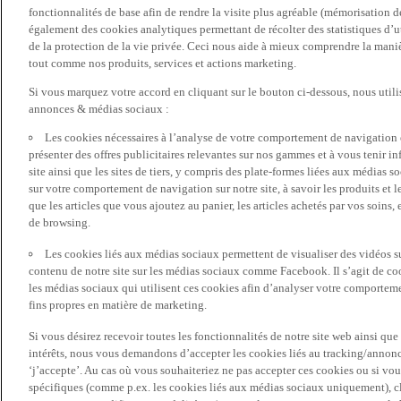
fonctionnalités de base afin de rendre la visite plus agréable (mémorisation d
également des cookies analytiques permettant de récolter des statistiques d’ut
de la protection de la vie privée. Ceci nous aide à mieux comprendre la manièr
tout comme nos produits, services et actions marketing.
Si vous marquez votre accord en cliquant sur le bouton ci-dessous, nous utili
annonces & médias sociaux :
Les cookies nécessaires à l’analyse de votre comportement de navigation 
présenter des offres publicitaires relevantes sur nos gammes et à vous tenir inf
site ainsi que les sites de tiers, y compris des plate-formes liées aux média
sur votre comportement de navigation sur notre site, à savoir les produits et les
que les articles que vous ajoutez au panier, les articles achetés par vos soins,
de browsing.
Les cookies liés aux médias sociaux permettent de visualiser des vidéos sur
contenu de notre site sur les médias sociaux comme Facebook. Il s’agit de cook
les médias sociaux qui utilisent ces cookies afin d’analyser votre comportemen
fins propres en matière de marketing.
Si vous désirez recevoir toutes les fonctionnalités de notre site web ainsi q
intérêts, nous vous demandons d’accepter les cookies liés au tracking/annonc
‘j’accepte’. Au cas où vous souhaiteriez ne pas accepter ces cookies ou si vou
spécifiques (comme p.ex. les cookies liés aux médias sociaux uniquement), cl