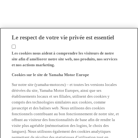
Le respect de votre vie privée est essentiel
Les cookies nous aident à comprendre les visiteurs de notre
site afin d'améliorer notre site web, nos produits, nos services
et nos actions marketing.
Cookies sur le site de Yamaha Motor Europe
Sur notre site (yamaha-motor.eu) – et toutes les versions locales
dérivées du site, Yamaha Motor Europes, ainsi que ses
établissements locaux et ses filiales, utilisent des cookies y
compris des technologies similaires aux cookies, comme
javascript et des balises web. Nous utilisons des cookies
fonctionnels contribuant au bon fonctionnement de notre site, et
offrant au visiteur des fonctionnalités de base afin de rendre la
visite plus agréable (mémorisation des logins, le choix des
langues). Nous utilisons également des cookies analytiques
permettant de récolter des statistiques d’utilisation tout en