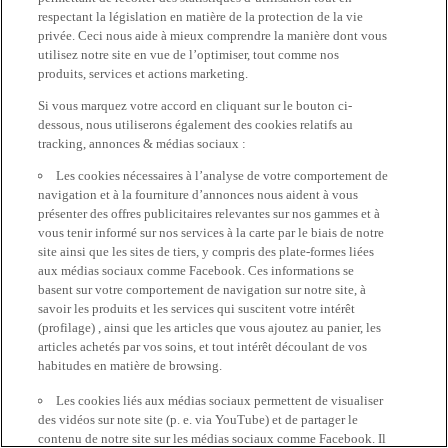
respectant la législation en matière de la protection de la vie
privée. Ceci nous aide à mieux comprendre la manière dont vous
utilisez notre site en vue de l’optimiser, tout comme nos
produits, services et actions marketing.
Si vous marquez votre accord en cliquant sur le bouton ci-
dessous, nous utiliserons également des cookies relatifs au
tracking, annonces & médias sociaux :
Les cookies nécessaires à l’analyse de votre comportement de
navigation et à la fourniture d’annonces nous aident à vous
présenter des offres publicitaires relevantes sur nos gammes et à
vous tenir informé sur nos services à la carte par le biais de notre
site ainsi que les sites de tiers, y compris des plate-formes liées
aux médias sociaux comme Facebook. Ces informations se
basent sur votre comportement de navigation sur notre site, à
savoir les produits et les services qui suscitent votre intérêt
(profilage) , ainsi que les articles que vous ajoutez au panier, les
articles achetés par vos soins, et tout intérêt découlant de vos
habitudes en matière de browsing.
Les cookies liés aux médias sociaux permettent de visualiser
des vidéos sur note site (p. e. via YouTube) et de partager le
contenu de notre site sur les médias sociaux comme Facebook. Il