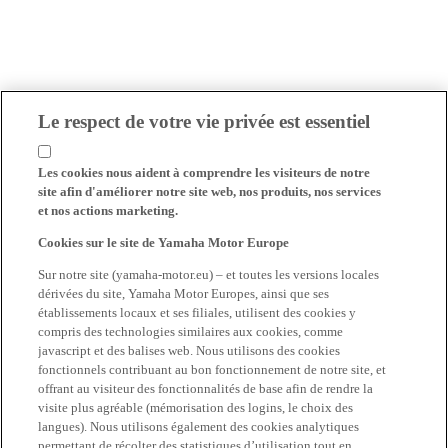
Le respect de votre vie privée est essentiel
Les cookies nous aident à comprendre les visiteurs de notre
site afin d'améliorer notre site web, nos produits, nos services
et nos actions marketing.
Cookies sur le site de Yamaha Motor Europe
Sur notre site (yamaha-motor.eu) – et toutes les versions locales
dérivées du site, Yamaha Motor Europes, ainsi que ses
établissements locaux et ses filiales, utilisent des cookies y
compris des technologies similaires aux cookies, comme
javascript et des balises web. Nous utilisons des cookies
fonctionnels contribuant au bon fonctionnement de notre site, et
offrant au visiteur des fonctionnalités de base afin de rendre la
visite plus agréable (mémorisation des logins, le choix des
langues). Nous utilisons également des cookies analytiques
permettant de récolter des statistiques d’utilisation tout en