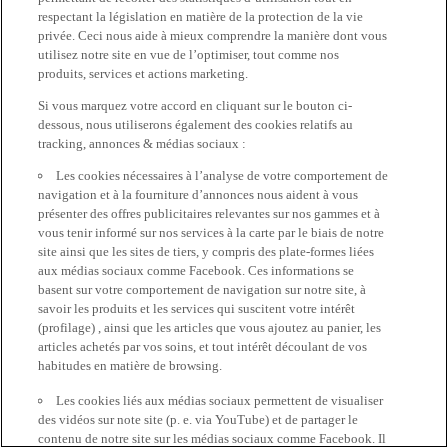
respectant la législation en matière de la protection de la vie
privée. Ceci nous aide à mieux comprendre la manière dont vous
utilisez notre site en vue de l’optimiser, tout comme nos
produits, services et actions marketing.
Si vous marquez votre accord en cliquant sur le bouton ci-
dessous, nous utiliserons également des cookies relatifs au
tracking, annonces & médias sociaux :
Les cookies nécessaires à l’analyse de votre comportement de
navigation et à la fourniture d’annonces nous aident à vous
présenter des offres publicitaires relevantes sur nos gammes et à
vous tenir informé sur nos services à la carte par le biais de notre
site ainsi que les sites de tiers, y compris des plate-formes liées
aux médias sociaux comme Facebook. Ces informations se
basent sur votre comportement de navigation sur notre site, à
savoir les produits et les services qui suscitent votre intérêt
(profilage) , ainsi que les articles que vous ajoutez au panier, les
articles achetés par vos soins, et tout intérêt découlant de vos
habitudes en matière de browsing.
Les cookies liés aux médias sociaux permettent de visualiser
des vidéos sur note site (p. e. via YouTube) et de partager le
contenu de notre site sur les médias sociaux comme Facebook. Il