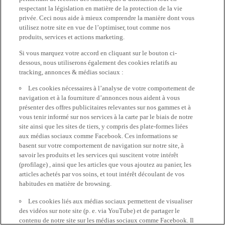
respectant la législation en matière de la protection de la vie
privée. Ceci nous aide à mieux comprendre la manière dont vous
utilisez notre site en vue de l’optimiser, tout comme nos
produits, services et actions marketing.
Si vous marquez votre accord en cliquant sur le bouton ci-
dessous, nous utiliserons également des cookies relatifs au
tracking, annonces & médias sociaux :
Les cookies nécessaires à l’analyse de votre comportement de
navigation et à la fourniture d’annonces nous aident à vous
présenter des offres publicitaires relevantes sur nos gammes et à
vous tenir informé sur nos services à la carte par le biais de notre
site ainsi que les sites de tiers, y compris des plate-formes liées
aux médias sociaux comme Facebook. Ces informations se
basent sur votre comportement de navigation sur notre site, à
savoir les produits et les services qui suscitent votre intérêt
(profilage) , ainsi que les articles que vous ajoutez au panier, les
articles achetés par vos soins, et tout intérêt découlant de vos
habitudes en matière de browsing.
Les cookies liés aux médias sociaux permettent de visualiser
des vidéos sur note site (p. e. via YouTube) et de partager le
contenu de notre site sur les médias sociaux comme Facebook. Il