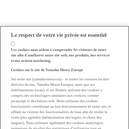
Le respect de votre vie privée est essentiel
Les cookies nous aident à comprendre les visiteurs de notre
site afin d'améliorer notre site web, nos produits, nos services
et nos actions marketing.
Cookies sur le site de Yamaha Motor Europe
Sur notre site (yamaha-motor.eu) – et toutes les versions locales
dérivées du site, Yamaha Motor Europes, ainsi que ses
établissements locaux et ses filiales, utilisent des cookies y
compris des technologies similaires aux cookies, comme
javascript et des balises web. Nous utilisons des cookies
fonctionnels contribuant au bon fonctionnement de notre site, et
offrant au visiteur des fonctionnalités de base afin de rendre la
visite plus agréable (mémorisation des logins, le choix des
langues). Nous utilisons également des cookies analytiques
permettant de récolter des statistiques d’utilisation tout en