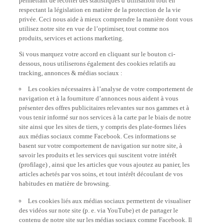
respectant la législation en matière de la protection de la vie
privée. Ceci nous aide à mieux comprendre la manière dont vous
utilisez notre site en vue de l’optimiser, tout comme nos
produits, services et actions marketing.
Si vous marquez votre accord en cliquant sur le bouton ci-
dessous, nous utiliserons également des cookies relatifs au
tracking, annonces & médias sociaux :
Les cookies nécessaires à l’analyse de votre comportement de
navigation et à la fourniture d’annonces nous aident à vous
présenter des offres publicitaires relevantes sur nos gammes et à
vous tenir informé sur nos services à la carte par le biais de notre
site ainsi que les sites de tiers, y compris des plate-formes liées
aux médias sociaux comme Facebook. Ces informations se
basent sur votre comportement de navigation sur notre site, à
savoir les produits et les services qui suscitent votre intérêt
(profilage) , ainsi que les articles que vous ajoutez au panier, les
articles achetés par vos soins, et tout intérêt découlant de vos
habitudes en matière de browsing.
Les cookies liés aux médias sociaux permettent de visualiser
des vidéos sur note site (p. e. via YouTube) et de partager le
contenu de notre site sur les médias sociaux comme Facebook. Il