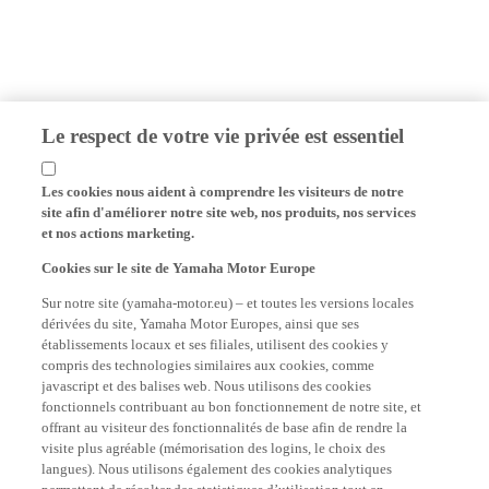
Le respect de votre vie privée est essentiel
Les cookies nous aident à comprendre les visiteurs de notre
site afin d'améliorer notre site web, nos produits, nos services
et nos actions marketing.
Cookies sur le site de Yamaha Motor Europe
Sur notre site (yamaha-motor.eu) – et toutes les versions locales
dérivées du site, Yamaha Motor Europes, ainsi que ses
établissements locaux et ses filiales, utilisent des cookies y
compris des technologies similaires aux cookies, comme
javascript et des balises web. Nous utilisons des cookies
fonctionnels contribuant au bon fonctionnement de notre site, et
offrant au visiteur des fonctionnalités de base afin de rendre la
visite plus agréable (mémorisation des logins, le choix des
langues). Nous utilisons également des cookies analytiques
permettant de récolter des statistiques d’utilisation tout en