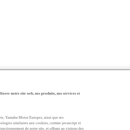
iorer notre site web, nos produits, nos services et
 site, Yamaha Motor Europes, ainsi que ses
hnologies similaires aux cookies, comme javascript et
nctionnement de notre site, et offrant au visiteur des