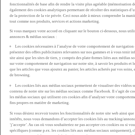
fonctionnalités de base afin de rendre la visite plus agréable (mémorisation d
également des cookies analytiques permettant de récolter des statistiques d’ut
de la protection de la vie privée. Ceci nous aide à mieux comprendre la manièr
tout comme nos produits, services et actions marketing.
Si vous marquez votre accord en cliquant sur le bouton ci-dessous, nous utili
annonces & médias sociaux :
Les cookies nécessaires à l’analyse de votre comportement de navigation 
présenter des offres publicitaires relevantes sur nos gammes et à vous tenir inf
site ainsi que les sites de tiers, y compris des plate-formes liées aux média
sur votre comportement de navigation sur notre site, à savoir les produits et les
que les articles que vous ajoutez au panier, les articles achetés par vos soins,
de browsing.
Les cookies liés aux médias sociaux permettent de visualiser des vidéos sur
contenu de notre site sur les médias sociaux comme Facebook. Il s’agit de cook
les médias sociaux qui utilisent ces cookies afin d’analyser votre comportemen
fins propres en matière de marketing.
Si vous désirez recevoir toutes les fonctionnalités de notre site web ainsi q
intérêts, nous vous demandons d’accepter les cookies liés au tracking/annonc
‘j’accepte’. Au cas où vous souhaiteriez ne pas accepter ces cookies ou si vou
spécifiques (comme p.ex. les cookies liés aux médias sociaux uniquement), cl