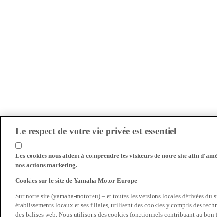
Le respect de votre vie privée est essentiel
Les cookies nous aident à comprendre les visiteurs de notre site afin d'amél
nos actions marketing.
Cookies sur le site de Yamaha Motor Europe
Sur notre site (yamaha-motor.eu) – et toutes les versions locales dérivées du
établissements locaux et ses filiales, utilisent des cookies y compris des tec
des balises web. Nous utilisons des cookies fonctionnels contribuant au bon fo