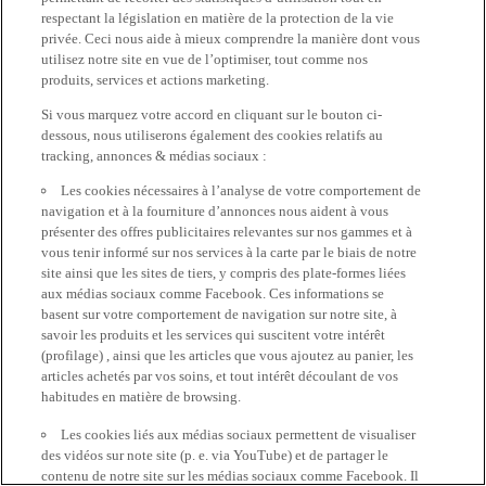
respectant la législation en matière de la protection de la vie
privée. Ceci nous aide à mieux comprendre la manière dont vous
utilisez notre site en vue de l’optimiser, tout comme nos
produits, services et actions marketing.
Si vous marquez votre accord en cliquant sur le bouton ci-
dessous, nous utiliserons également des cookies relatifs au
tracking, annonces & médias sociaux :
Les cookies nécessaires à l’analyse de votre comportement de
navigation et à la fourniture d’annonces nous aident à vous
présenter des offres publicitaires relevantes sur nos gammes et à
vous tenir informé sur nos services à la carte par le biais de notre
site ainsi que les sites de tiers, y compris des plate-formes liées
aux médias sociaux comme Facebook. Ces informations se
basent sur votre comportement de navigation sur notre site, à
savoir les produits et les services qui suscitent votre intérêt
(profilage) , ainsi que les articles que vous ajoutez au panier, les
articles achetés par vos soins, et tout intérêt découlant de vos
habitudes en matière de browsing.
Les cookies liés aux médias sociaux permettent de visualiser
des vidéos sur note site (p. e. via YouTube) et de partager le
contenu de notre site sur les médias sociaux comme Facebook. Il