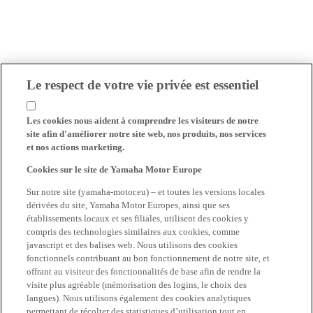
Le respect de votre vie privée est essentiel
Les cookies nous aident à comprendre les visiteurs de notre
site afin d'améliorer notre site web, nos produits, nos services
et nos actions marketing.
Cookies sur le site de Yamaha Motor Europe
Sur notre site (yamaha-motor.eu) – et toutes les versions locales
dérivées du site, Yamaha Motor Europes, ainsi que ses
établissements locaux et ses filiales, utilisent des cookies y
compris des technologies similaires aux cookies, comme
javascript et des balises web. Nous utilisons des cookies
fonctionnels contribuant au bon fonctionnement de notre site, et
offrant au visiteur des fonctionnalités de base afin de rendre la
visite plus agréable (mémorisation des logins, le choix des
langues). Nous utilisons également des cookies analytiques
permettant de récolter des statistiques d’utilisation tout en