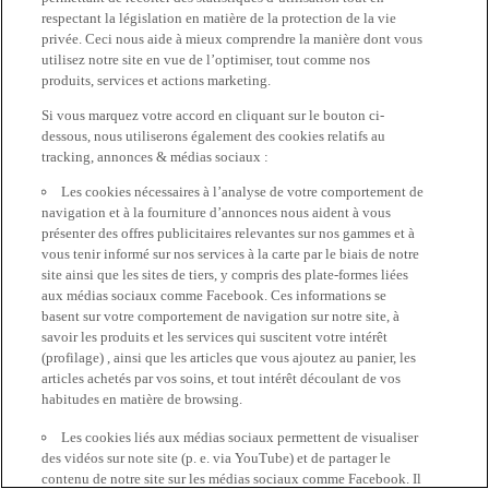
respectant la législation en matière de la protection de la vie
privée. Ceci nous aide à mieux comprendre la manière dont vous
utilisez notre site en vue de l’optimiser, tout comme nos
produits, services et actions marketing.
Si vous marquez votre accord en cliquant sur le bouton ci-
dessous, nous utiliserons également des cookies relatifs au
tracking, annonces & médias sociaux :
Les cookies nécessaires à l’analyse de votre comportement de
navigation et à la fourniture d’annonces nous aident à vous
présenter des offres publicitaires relevantes sur nos gammes et à
vous tenir informé sur nos services à la carte par le biais de notre
site ainsi que les sites de tiers, y compris des plate-formes liées
aux médias sociaux comme Facebook. Ces informations se
basent sur votre comportement de navigation sur notre site, à
savoir les produits et les services qui suscitent votre intérêt
(profilage) , ainsi que les articles que vous ajoutez au panier, les
articles achetés par vos soins, et tout intérêt découlant de vos
habitudes en matière de browsing.
Les cookies liés aux médias sociaux permettent de visualiser
des vidéos sur note site (p. e. via YouTube) et de partager le
contenu de notre site sur les médias sociaux comme Facebook. Il