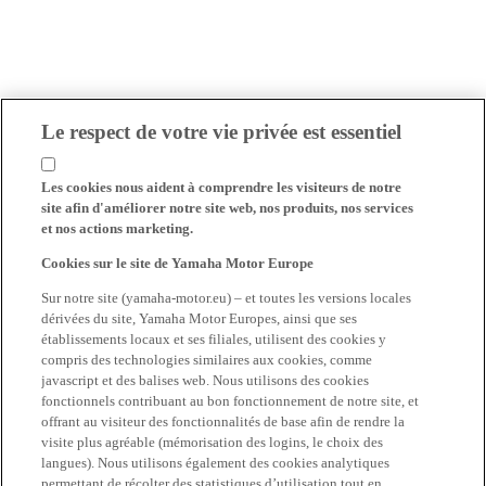
Le respect de votre vie privée est essentiel
Les cookies nous aident à comprendre les visiteurs de notre
site afin d'améliorer notre site web, nos produits, nos services
et nos actions marketing.
Cookies sur le site de Yamaha Motor Europe
Sur notre site (yamaha-motor.eu) – et toutes les versions locales
dérivées du site, Yamaha Motor Europes, ainsi que ses
établissements locaux et ses filiales, utilisent des cookies y
compris des technologies similaires aux cookies, comme
javascript et des balises web. Nous utilisons des cookies
fonctionnels contribuant au bon fonctionnement de notre site, et
offrant au visiteur des fonctionnalités de base afin de rendre la
visite plus agréable (mémorisation des logins, le choix des
langues). Nous utilisons également des cookies analytiques
permettant de récolter des statistiques d’utilisation tout en