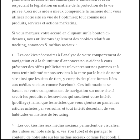
respectant la législation en matière de la protection de la vie
privée. Ceci nous aide à mieux comprendre la manière dont vous
utilisez notre site en vue de l’optimiser, tout comme nos
produits, services et actions marketing.
Si vous marquez votre accord en cliquant sur le bouton ci-
dessous, nous utiliserons également des cookies relatifs au
tracking, annonces & médias sociaux :
Les cookies nécessaires à l’analyse de votre comportement de
navigation et à la fourniture d’annonces nous aident à vous
présenter des offres publicitaires relevantes sur nos gammes et à
vous tenir informé sur nos services à la carte par le biais de notre
site ainsi que les sites de tiers, y compris des plate-formes liées
aux médias sociaux comme Facebook. Ces informations se
basent sur votre comportement de navigation sur notre site, à
savoir les produits et les services qui suscitent votre intérêt
(profilage) , ainsi que les articles que vous ajoutez au panier, les
articles achetés par vos soins, et tout intérêt découlant de vos
habitudes en matière de browsing.
Les cookies liés aux médias sociaux permettent de visualiser
des vidéos sur note site (p. e. via YouTube) et de partager le
contenu de notre site sur les médias sociaux comme Facebook. Il