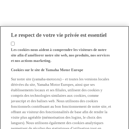
Le respect de votre vie privée est essentiel
Les cookies nous aident à comprendre les visiteurs de notre
site afin d'améliorer notre site web, nos produits, nos services
et nos actions marketing.
Cookies sur le site de Yamaha Motor Europe
Sur notre site (yamaha-motor.eu) – et toutes les versions locales
dérivées du site, Yamaha Motor Europes, ainsi que ses
établissements locaux et ses filiales, utilisent des cookies y
compris des technologies similaires aux cookies, comme
javascript et des balises web. Nous utilisons des cookies
fonctionnels contribuant au bon fonctionnement de notre site, et
offrant au visiteur des fonctionnalités de base afin de rendre la
visite plus agréable (mémorisation des logins, le choix des
langues). Nous utilisons également des cookies analytiques
permettant de récolter des statistiques d’utilisation tout en