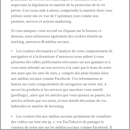
respectant la législation en matière de la protection de la vie
privée. Ceci nous aide à mieux comprendre la manière dont vous
utilisez notre site en vue de l’optimiser, tout comme nos
produits, services et actions marketing.
Si vous marquez votre accord en cliquant sur le bouton ci-
dessous, nous utiliserons également des cookies relatifs au
tracking, annonces & médias sociaux :
Les cookies nécessaires à l’analyse de votre comportement de
navigation et à la fourniture d’annonces nous aident à vous
présenter des offres publicitaires relevantes sur nos gammes et à
vous tenir informé sur nos services à la carte par le biais de notre
site ainsi que les sites de tiers, y compris des plate-formes liées
aux médias sociaux comme Facebook. Ces informations se
basent sur votre comportement de navigation sur notre site, à
savoir les produits et les services qui suscitent votre intérêt
(profilage) , ainsi que les articles que vous ajoutez au panier, les
articles achetés par vos soins, et tout intérêt découlant de vos
habitudes en matière de browsing.
Les cookies liés aux médias sociaux permettent de visualiser
des vidéos sur note site (p. e. via YouTube) et de partager le
contenu de notre site sur les médias sociaux comme Facebook. Il