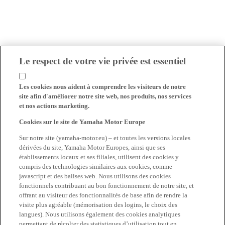
Le respect de votre vie privée est essentiel
Les cookies nous aident à comprendre les visiteurs de notre
site afin d'améliorer notre site web, nos produits, nos services
et nos actions marketing.
Cookies sur le site de Yamaha Motor Europe
Sur notre site (yamaha-motor.eu) – et toutes les versions locales
dérivées du site, Yamaha Motor Europes, ainsi que ses
établissements locaux et ses filiales, utilisent des cookies y
compris des technologies similaires aux cookies, comme
javascript et des balises web. Nous utilisons des cookies
fonctionnels contribuant au bon fonctionnement de notre site, et
offrant au visiteur des fonctionnalités de base afin de rendre la
visite plus agréable (mémorisation des logins, le choix des
langues). Nous utilisons également des cookies analytiques
permettant de récolter des statistiques d’utilisation tout en