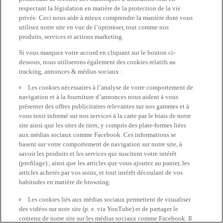
respectant la législation en matière de la protection de la vie
privée. Ceci nous aide à mieux comprendre la manière dont vous
utilisez notre site en vue de l’optimiser, tout comme nos
produits, services et actions marketing.
Si vous marquez votre accord en cliquant sur le bouton ci-
dessous, nous utiliserons également des cookies relatifs au
tracking, annonces & médias sociaux :
Les cookies nécessaires à l’analyse de votre comportement de
navigation et à la fourniture d’annonces nous aident à vous
présenter des offres publicitaires relevantes sur nos gammes et à
vous tenir informé sur nos services à la carte par le biais de notre
site ainsi que les sites de tiers, y compris des plate-formes liées
aux médias sociaux comme Facebook. Ces informations se
basent sur votre comportement de navigation sur notre site, à
savoir les produits et les services qui suscitent votre intérêt
(profilage) , ainsi que les articles que vous ajoutez au panier, les
articles achetés par vos soins, et tout intérêt découlant de vos
habitudes en matière de browsing.
Les cookies liés aux médias sociaux permettent de visualiser
des vidéos sur note site (p. e. via YouTube) et de partager le
contenu de notre site sur les médias sociaux comme Facebook. Il