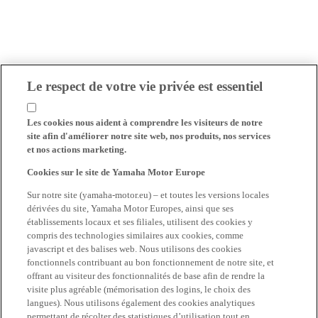
Le respect de votre vie privée est essentiel
Les cookies nous aident à comprendre les visiteurs de notre
site afin d'améliorer notre site web, nos produits, nos services
et nos actions marketing.
Cookies sur le site de Yamaha Motor Europe
Sur notre site (yamaha-motor.eu) – et toutes les versions locales
dérivées du site, Yamaha Motor Europes, ainsi que ses
établissements locaux et ses filiales, utilisent des cookies y
compris des technologies similaires aux cookies, comme
javascript et des balises web. Nous utilisons des cookies
fonctionnels contribuant au bon fonctionnement de notre site, et
offrant au visiteur des fonctionnalités de base afin de rendre la
visite plus agréable (mémorisation des logins, le choix des
langues). Nous utilisons également des cookies analytiques
permettant de récolter des statistiques d’utilisation tout en