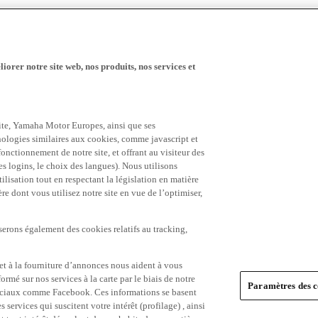
iorer notre site web, nos produits, nos services et
 site, Yamaha Motor Europes, ainsi que ses
hnologies similaires aux cookies, comme javascript et
nctionnement de notre site, et offrant au visiteur des
es logins, le choix des langues). Nous utilisons
ilisation tout en respectant la législation en matière
e dont vous utilisez notre site en vue de l’optimiser,
serons également des cookies relatifs au tracking,
et à la fourniture d’annonces nous aident à vous
ormé sur nos services à la carte par le biais de notre
Paramètres des c
s sociaux comme Facebook. Ces informations se basent
 services qui suscitent votre intérêt (profilage) , ainsi