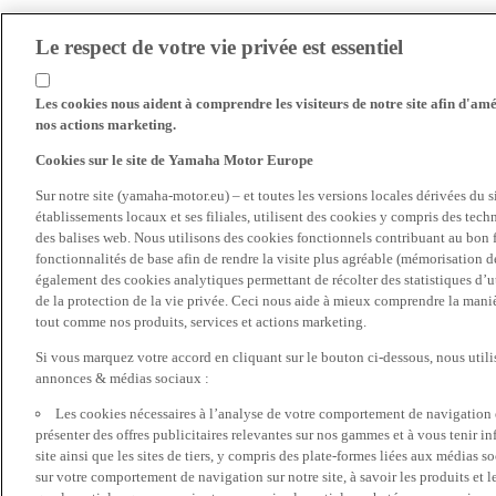
Le respect de votre vie privée est essentiel
Les cookies nous aident à comprendre les visiteurs de notre site afin d'amél
nos actions marketing.
Cookies sur le site de Yamaha Motor Europe
Sur notre site (yamaha-motor.eu) – et toutes les versions locales dérivées du
établissements locaux et ses filiales, utilisent des cookies y compris des tec
des balises web. Nous utilisons des cookies fonctionnels contribuant au bon fo
fonctionnalités de base afin de rendre la visite plus agréable (mémorisation d
également des cookies analytiques permettant de récolter des statistiques d’ut
de la protection de la vie privée. Ceci nous aide à mieux comprendre la manièr
tout comme nos produits, services et actions marketing.
Si vous marquez votre accord en cliquant sur le bouton ci-dessous, nous utili
annonces & médias sociaux :
Les cookies nécessaires à l’analyse de votre comportement de navigation 
présenter des offres publicitaires relevantes sur nos gammes et à vous tenir inf
site ainsi que les sites de tiers, y compris des plate-formes liées aux média
sur votre comportement de navigation sur notre site, à savoir les produits et les