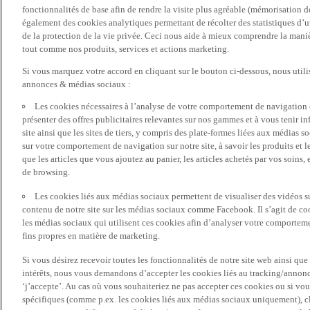
fonctionnalités de base afin de rendre la visite plus agréable (mémorisation d
également des cookies analytiques permettant de récolter des statistiques d’ut
de la protection de la vie privée. Ceci nous aide à mieux comprendre la manièr
tout comme nos produits, services et actions marketing.
Si vous marquez votre accord en cliquant sur le bouton ci-dessous, nous utili
annonces & médias sociaux :
Les cookies nécessaires à l’analyse de votre comportement de navigation 
présenter des offres publicitaires relevantes sur nos gammes et à vous tenir inf
site ainsi que les sites de tiers, y compris des plate-formes liées aux média
sur votre comportement de navigation sur notre site, à savoir les produits et les
que les articles que vous ajoutez au panier, les articles achetés par vos soins,
de browsing.
Les cookies liés aux médias sociaux permettent de visualiser des vidéos sur
contenu de notre site sur les médias sociaux comme Facebook. Il s’agit de cook
les médias sociaux qui utilisent ces cookies afin d’analyser votre comportemen
fins propres en matière de marketing.
Si vous désirez recevoir toutes les fonctionnalités de notre site web ainsi q
intérêts, nous vous demandons d’accepter les cookies liés au tracking/annonc
‘j’accepte’. Au cas où vous souhaiteriez ne pas accepter ces cookies ou si vou
spécifiques (comme p.ex. les cookies liés aux médias sociaux uniquement), cl