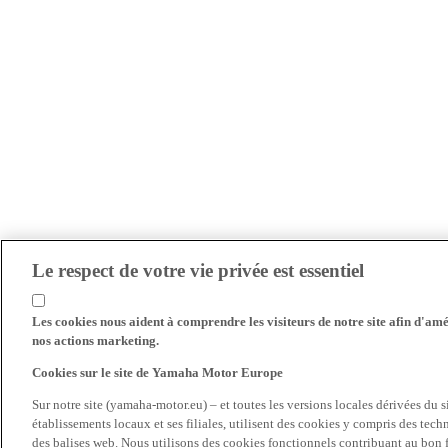
Le respect de votre vie privée est essentiel
Les cookies nous aident à comprendre les visiteurs de notre site afin d'amél
nos actions marketing.
Cookies sur le site de Yamaha Motor Europe
Sur notre site (yamaha-motor.eu) – et toutes les versions locales dérivées du
établissements locaux et ses filiales, utilisent des cookies y compris des tec
des balises web. Nous utilisons des cookies fonctionnels contribuant au bon fo