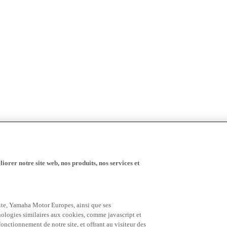
iorer notre site web, nos produits, nos services et
 site, Yamaha Motor Europes, ainsi que ses
hnologies similaires aux cookies, comme javascript et
nctionnement de notre site, et offrant au visiteur des