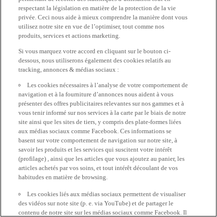
respectant la législation en matière de la protection de la vie
privée. Ceci nous aide à mieux comprendre la manière dont vous
utilisez notre site en vue de l’optimiser, tout comme nos
produits, services et actions marketing.
Si vous marquez votre accord en cliquant sur le bouton ci-
dessous, nous utiliserons également des cookies relatifs au
tracking, annonces & médias sociaux :
Les cookies nécessaires à l’analyse de votre comportement de
navigation et à la fourniture d’annonces nous aident à vous
présenter des offres publicitaires relevantes sur nos gammes et à
vous tenir informé sur nos services à la carte par le biais de notre
site ainsi que les sites de tiers, y compris des plate-formes liées
aux médias sociaux comme Facebook. Ces informations se
basent sur votre comportement de navigation sur notre site, à
savoir les produits et les services qui suscitent votre intérêt
(profilage) , ainsi que les articles que vous ajoutez au panier, les
articles achetés par vos soins, et tout intérêt découlant de vos
habitudes en matière de browsing.
Les cookies liés aux médias sociaux permettent de visualiser
des vidéos sur note site (p. e. via YouTube) et de partager le
contenu de notre site sur les médias sociaux comme Facebook. Il