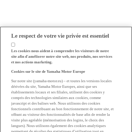
Le respect de votre vie privée est essentiel
Les cookies nous aident à comprendre les visiteurs de notre
site afin d'améliorer notre site web, nos produits, nos services
et nos actions marketing.
Cookies sur le site de Yamaha Motor Europe
Sur notre site (yamaha-motor.eu) – et toutes les versions locales
dérivées du site, Yamaha Motor Europes, ainsi que ses
établissements locaux et ses filiales, utilisent des cookies y
compris des technologies similaires aux cookies, comme
javascript et des balises web. Nous utilisons des cookies
fonctionnels contribuant au bon fonctionnement de notre site, et
offrant au visiteur des fonctionnalités de base afin de rendre la
visite plus agréable (mémorisation des logins, le choix des
langues). Nous utilisons également des cookies analytiques
permettant de récolter des statistiques d’utilisation tout en