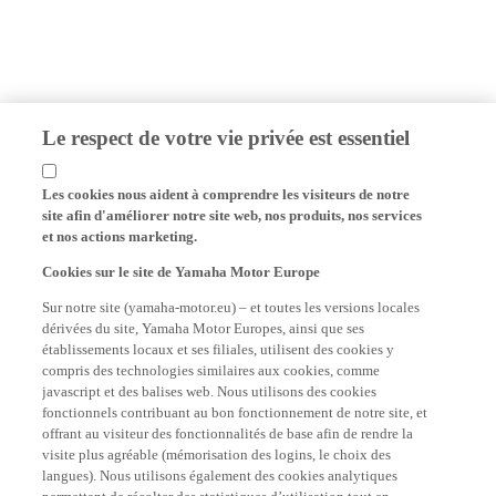
Le respect de votre vie privée est essentiel
Les cookies nous aident à comprendre les visiteurs de notre
site afin d'améliorer notre site web, nos produits, nos services
et nos actions marketing.
Cookies sur le site de Yamaha Motor Europe
Sur notre site (yamaha-motor.eu) – et toutes les versions locales
dérivées du site, Yamaha Motor Europes, ainsi que ses
établissements locaux et ses filiales, utilisent des cookies y
compris des technologies similaires aux cookies, comme
javascript et des balises web. Nous utilisons des cookies
fonctionnels contribuant au bon fonctionnement de notre site, et
offrant au visiteur des fonctionnalités de base afin de rendre la
visite plus agréable (mémorisation des logins, le choix des
langues). Nous utilisons également des cookies analytiques
permettant de récolter des statistiques d’utilisation tout en