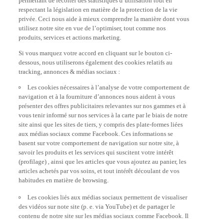
respectant la législation en matière de la protection de la vie
privée. Ceci nous aide à mieux comprendre la manière dont vous
utilisez notre site en vue de l’optimiser, tout comme nos
produits, services et actions marketing.
Si vous marquez votre accord en cliquant sur le bouton ci-
dessous, nous utiliserons également des cookies relatifs au
tracking, annonces & médias sociaux :
Les cookies nécessaires à l’analyse de votre comportement de
navigation et à la fourniture d’annonces nous aident à vous
présenter des offres publicitaires relevantes sur nos gammes et à
vous tenir informé sur nos services à la carte par le biais de notre
site ainsi que les sites de tiers, y compris des plate-formes liées
aux médias sociaux comme Facebook. Ces informations se
basent sur votre comportement de navigation sur notre site, à
savoir les produits et les services qui suscitent votre intérêt
(profilage) , ainsi que les articles que vous ajoutez au panier, les
articles achetés par vos soins, et tout intérêt découlant de vos
habitudes en matière de browsing.
Les cookies liés aux médias sociaux permettent de visualiser
des vidéos sur note site (p. e. via YouTube) et de partager le
contenu de notre site sur les médias sociaux comme Facebook. Il