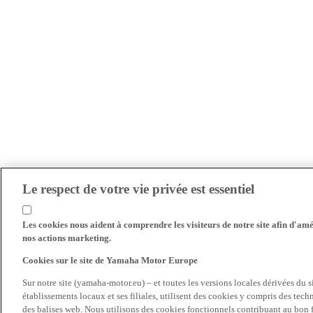
Le respect de votre vie privée est essentiel
Les cookies nous aident à comprendre les visiteurs de notre site afin d'amél
nos actions marketing.
Cookies sur le site de Yamaha Motor Europe
Sur notre site (yamaha-motor.eu) – et toutes les versions locales dérivées du
établissements locaux et ses filiales, utilisent des cookies y compris des tec
des balises web. Nous utilisons des cookies fonctionnels contribuant au bon fo