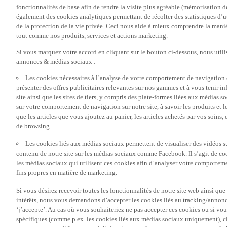
fonctionnalités de base afin de rendre la visite plus agréable (mémorisation d
également des cookies analytiques permettant de récolter des statistiques d’ut
de la protection de la vie privée. Ceci nous aide à mieux comprendre la manièr
tout comme nos produits, services et actions marketing.
Si vous marquez votre accord en cliquant sur le bouton ci-dessous, nous utili
annonces & médias sociaux :
Les cookies nécessaires à l’analyse de votre comportement de navigation 
présenter des offres publicitaires relevantes sur nos gammes et à vous tenir inf
site ainsi que les sites de tiers, y compris des plate-formes liées aux média
sur votre comportement de navigation sur notre site, à savoir les produits et les
que les articles que vous ajoutez au panier, les articles achetés par vos soins,
de browsing.
Les cookies liés aux médias sociaux permettent de visualiser des vidéos sur
contenu de notre site sur les médias sociaux comme Facebook. Il s’agit de cook
les médias sociaux qui utilisent ces cookies afin d’analyser votre comportemen
fins propres en matière de marketing.
Si vous désirez recevoir toutes les fonctionnalités de notre site web ainsi q
intérêts, nous vous demandons d’accepter les cookies liés au tracking/annonc
‘j’accepte’. Au cas où vous souhaiteriez ne pas accepter ces cookies ou si vou
spécifiques (comme p.ex. les cookies liés aux médias sociaux uniquement), cl