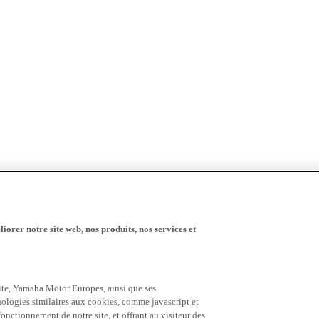
iorer notre site web, nos produits, nos services et
 site, Yamaha Motor Europes, ainsi que ses
hnologies similaires aux cookies, comme javascript et
nctionnement de notre site, et offrant au visiteur des