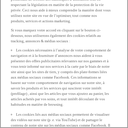
respectant la législation en matière de la protection de la vie
privée. Ceci nous aide à mieux comprendre la manière dont vous
utilisez notre site en vue de l’optimiser, tout comme nos
produits, services et actions marketing.
Si vous marquez votre accord en cliquant sur le bouton ci-
dessous, nous utiliserons également des cookies relatifs au
tracking, annonces & médias sociaux :
Les cookies nécessaires à l’analyse de votre comportement de
navigation et à la fourniture d’annonces nous aident à vous
présenter des offres publicitaires relevantes sur nos gammes et à
vous tenir informé sur nos services à la carte par le biais de notre
site ainsi que les sites de tiers, y compris des plate-formes liées
aux médias sociaux comme Facebook. Ces informations se
basent sur votre comportement de navigation sur notre site, à
savoir les produits et les services qui suscitent votre intérêt
(profilage) , ainsi que les articles que vous ajoutez au panier, les
articles achetés par vos soins, et tout intérêt découlant de vos
habitudes en matière de browsing.
Les cookies liés aux médias sociaux permettent de visualiser
des vidéos sur note site (p. e. via YouTube) et de partager le
contenu de notre site sur les médias sociaux comme Facebook. Il