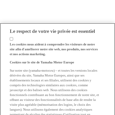
Le respect de votre vie privée est essentiel
Les cookies nous aident à comprendre les visiteurs de notre
site afin d'améliorer notre site web, nos produits, nos services
et nos actions marketing.
Cookies sur le site de Yamaha Motor Europe
Sur notre site (yamaha-motor.eu) – et toutes les versions locales
dérivées du site, Yamaha Motor Europes, ainsi que ses
établissements locaux et ses filiales, utilisent des cookies y
compris des technologies similaires aux cookies, comme
javascript et des balises web. Nous utilisons des cookies
fonctionnels contribuant au bon fonctionnement de notre site, et
offrant au visiteur des fonctionnalités de base afin de rendre la
visite plus agréable (mémorisation des logins, le choix des
langues). Nous utilisons également des cookies analytiques
permettant de récolter des statistiques d’utilisation tout en