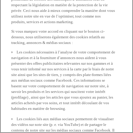
respectant la législation en matière de la protection de la vie
privée. Ceci nous aide à mieux comprendre la manière dont vous
utilisez notre site en vue de l’optimiser, tout comme nos
produits, services et actions marketing.
Si vous marquez votre accord en cliquant sur le bouton ci-
dessous, nous utiliserons également des cookies relatifs au
tracking, annonces & médias sociaux :
Les cookies nécessaires à l’analyse de votre comportement de
navigation et à la fourniture d’annonces nous aident à vous
présenter des offres publicitaires relevantes sur nos gammes et à
vous tenir informé sur nos services à la carte par le biais de notre
site ainsi que les sites de tiers, y compris des plate-formes liées
aux médias sociaux comme Facebook. Ces informations se
basent sur votre comportement de navigation sur notre site, à
savoir les produits et les services qui suscitent votre intérêt
(profilage) , ainsi que les articles que vous ajoutez au panier, les
articles achetés par vos soins, et tout intérêt découlant de vos
habitudes en matière de browsing.
Les cookies liés aux médias sociaux permettent de visualiser
des vidéos sur note site (p. e. via YouTube) et de partager le
contenu de notre site sur les médias sociaux comme Facebook. Il