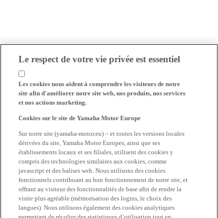
Le respect de votre vie privée est essentiel
Les cookies nous aident à comprendre les visiteurs de notre
site afin d'améliorer notre site web, nos produits, nos services
et nos actions marketing.
Cookies sur le site de Yamaha Motor Europe
Sur notre site (yamaha-motor.eu) – et toutes les versions locales
dérivées du site, Yamaha Motor Europes, ainsi que ses
établissements locaux et ses filiales, utilisent des cookies y
compris des technologies similaires aux cookies, comme
javascript et des balises web. Nous utilisons des cookies
fonctionnels contribuant au bon fonctionnement de notre site, et
offrant au visiteur des fonctionnalités de base afin de rendre la
visite plus agréable (mémorisation des logins, le choix des
langues). Nous utilisons également des cookies analytiques
permettant de récolter des statistiques d’utilisation tout en