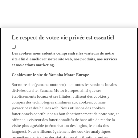
Le respect de votre vie privée est essentiel
Les cookies nous aident à comprendre les visiteurs de notre
site afin d'améliorer notre site web, nos produits, nos services
et nos actions marketing.
Cookies sur le site de Yamaha Motor Europe
Sur notre site (yamaha-motor.eu) – et toutes les versions locales
dérivées du site, Yamaha Motor Europes, ainsi que ses
établissements locaux et ses filiales, utilisent des cookies y
compris des technologies similaires aux cookies, comme
javascript et des balises web. Nous utilisons des cookies
fonctionnels contribuant au bon fonctionnement de notre site, et
offrant au visiteur des fonctionnalités de base afin de rendre la
visite plus agréable (mémorisation des logins, le choix des
langues). Nous utilisons également des cookies analytiques
permettant de récolter des statistiques d’utilisation tout en