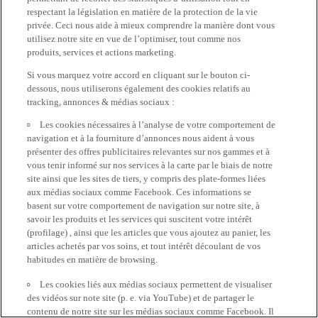
respectant la législation en matière de la protection de la vie
privée. Ceci nous aide à mieux comprendre la manière dont vous
utilisez notre site en vue de l’optimiser, tout comme nos
produits, services et actions marketing.
Si vous marquez votre accord en cliquant sur le bouton ci-
dessous, nous utiliserons également des cookies relatifs au
tracking, annonces & médias sociaux :
Les cookies nécessaires à l’analyse de votre comportement de
navigation et à la fourniture d’annonces nous aident à vous
présenter des offres publicitaires relevantes sur nos gammes et à
vous tenir informé sur nos services à la carte par le biais de notre
site ainsi que les sites de tiers, y compris des plate-formes liées
aux médias sociaux comme Facebook. Ces informations se
basent sur votre comportement de navigation sur notre site, à
savoir les produits et les services qui suscitent votre intérêt
(profilage) , ainsi que les articles que vous ajoutez au panier, les
articles achetés par vos soins, et tout intérêt découlant de vos
habitudes en matière de browsing.
Les cookies liés aux médias sociaux permettent de visualiser
des vidéos sur note site (p. e. via YouTube) et de partager le
contenu de notre site sur les médias sociaux comme Facebook. Il