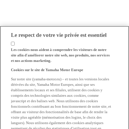
Le respect de votre vie privée est essentiel
Les cookies nous aident à comprendre les visiteurs de notre
site afin d'améliorer notre site web, nos produits, nos services
et nos actions marketing.
Cookies sur le site de Yamaha Motor Europe
Sur notre site (yamaha-motor.eu) – et toutes les versions locales
dérivées du site, Yamaha Motor Europes, ainsi que ses
établissements locaux et ses filiales, utilisent des cookies y
compris des technologies similaires aux cookies, comme
javascript et des balises web. Nous utilisons des cookies
fonctionnels contribuant au bon fonctionnement de notre site, et
offrant au visiteur des fonctionnalités de base afin de rendre la
visite plus agréable (mémorisation des logins, le choix des
langues). Nous utilisons également des cookies analytiques
permettant de récolter des statistiques d’utilisation tout en