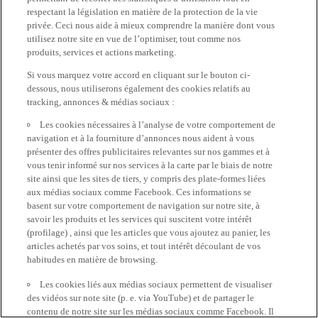
respectant la législation en matière de la protection de la vie
privée. Ceci nous aide à mieux comprendre la manière dont vous
utilisez notre site en vue de l’optimiser, tout comme nos
produits, services et actions marketing.
Si vous marquez votre accord en cliquant sur le bouton ci-
dessous, nous utiliserons également des cookies relatifs au
tracking, annonces & médias sociaux :
Les cookies nécessaires à l’analyse de votre comportement de
navigation et à la fourniture d’annonces nous aident à vous
présenter des offres publicitaires relevantes sur nos gammes et à
vous tenir informé sur nos services à la carte par le biais de notre
site ainsi que les sites de tiers, y compris des plate-formes liées
aux médias sociaux comme Facebook. Ces informations se
basent sur votre comportement de navigation sur notre site, à
savoir les produits et les services qui suscitent votre intérêt
(profilage) , ainsi que les articles que vous ajoutez au panier, les
articles achetés par vos soins, et tout intérêt découlant de vos
habitudes en matière de browsing.
Les cookies liés aux médias sociaux permettent de visualiser
des vidéos sur note site (p. e. via YouTube) et de partager le
contenu de notre site sur les médias sociaux comme Facebook. Il