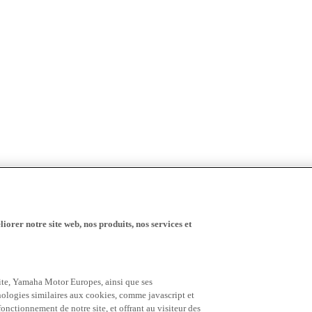
iorer notre site web, nos produits, nos services et
 site, Yamaha Motor Europes, ainsi que ses
hnologies similaires aux cookies, comme javascript et
nctionnement de notre site, et offrant au visiteur des