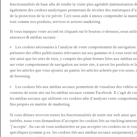
fonctionnalités de base afin de rendre la visite plus agréable (mémorisation d
également des cookies analytiques permettant de récolter des statistiques d’ut
de la protection de la vie privée. Ceci nous aide à mieux comprendre la manièr
tout comme nos produits, services et actions marketing.
Si vous marquez votre accord en cliquant sur le bouton ci-dessous, nous utili
annonces & médias sociaux :
Les cookies nécessaires à l’analyse de votre comportement de navigation 
présenter des offres publicitaires relevantes sur nos gammes et à vous tenir inf
site ainsi que les sites de tiers, y compris des plate-formes liées aux média
sur votre comportement de navigation sur notre site, à savoir les produits et les
que les articles que vous ajoutez au panier, les articles achetés par vos soins,
de browsing.
Les cookies liés aux médias sociaux permettent de visualiser des vidéos sur
contenu de notre site sur les médias sociaux comme Facebook. Il s’agit de cook
les médias sociaux qui utilisent ces cookies afin d’analyser votre comportemen
fins propres en matière de marketing.
Si vous désirez recevoir toutes les fonctionnalités de notre site web ainsi q
intérêts, nous vous demandons d’accepter les cookies liés au tracking/annonc
‘j’accepte’. Au cas où vous souhaiteriez ne pas accepter ces cookies ou si vou
spécifiques (comme p.ex. les cookies liés aux médias sociaux uniquement), cl