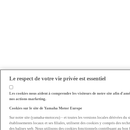
Le respect de votre vie privée est essentiel
Les cookies nous aident à comprendre les visiteurs de notre site afin d'amél
nos actions marketing.
Cookies sur le site de Yamaha Motor Europe
Sur notre site (yamaha-motor.eu) – et toutes les versions locales dérivées du
établissements locaux et ses filiales, utilisent des cookies y compris des tec
des balises web. Nous utilisons des cookies fonctionnels contribuant au bon fo