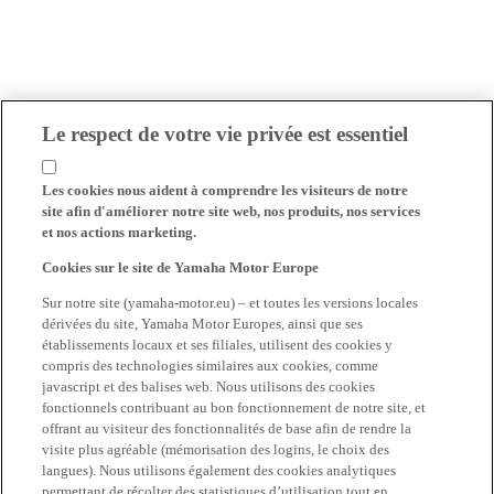
Le respect de votre vie privée est essentiel
Les cookies nous aident à comprendre les visiteurs de notre
site afin d'améliorer notre site web, nos produits, nos services
et nos actions marketing.
Cookies sur le site de Yamaha Motor Europe
Sur notre site (yamaha-motor.eu) – et toutes les versions locales
dérivées du site, Yamaha Motor Europes, ainsi que ses
établissements locaux et ses filiales, utilisent des cookies y
compris des technologies similaires aux cookies, comme
javascript et des balises web. Nous utilisons des cookies
fonctionnels contribuant au bon fonctionnement de notre site, et
offrant au visiteur des fonctionnalités de base afin de rendre la
visite plus agréable (mémorisation des logins, le choix des
langues). Nous utilisons également des cookies analytiques
permettant de récolter des statistiques d’utilisation tout en