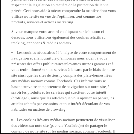
respectant la législation en matière de la protection de la vie
privée. Ceci nous aide à mieux comprendre la manière dont vous
utilisez notre site en vue de l’optimiser, tout comme nos
produits, services et actions marketing.
Si vous marquez votre accord en cliquant sur le bouton ci-
dessous, nous utiliserons également des cookies relatifs au
tracking, annonces & médias sociaux :
Les cookies nécessaires à l’analyse de votre comportement de
navigation et à la fourniture d’annonces nous aident à vous
présenter des offres publicitaires relevantes sur nos gammes et à
vous tenir informé sur nos services à la carte par le biais de notre
site ainsi que les sites de tiers, y compris des plate-formes liées
aux médias sociaux comme Facebook. Ces informations se
basent sur votre comportement de navigation sur notre site, à
savoir les produits et les services qui suscitent votre intérêt
(profilage) , ainsi que les articles que vous ajoutez au panier, les
articles achetés par vos soins, et tout intérêt découlant de vos
habitudes en matière de browsing.
Les cookies liés aux médias sociaux permettent de visualiser
des vidéos sur note site (p. e. via YouTube) et de partager le
contenu de notre site sur les médias sociaux comme Facebook. Il