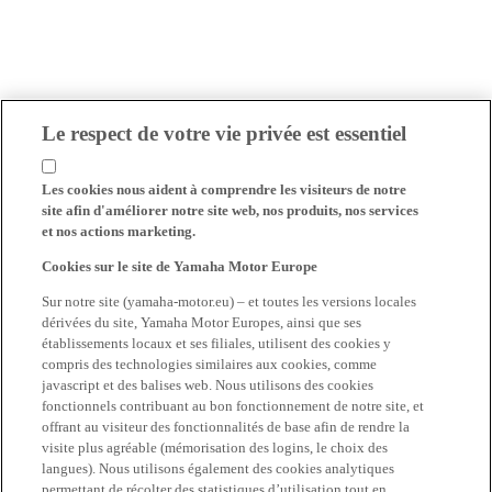
Le respect de votre vie privée est essentiel
Les cookies nous aident à comprendre les visiteurs de notre
site afin d'améliorer notre site web, nos produits, nos services
et nos actions marketing.
Cookies sur le site de Yamaha Motor Europe
Sur notre site (yamaha-motor.eu) – et toutes les versions locales
dérivées du site, Yamaha Motor Europes, ainsi que ses
établissements locaux et ses filiales, utilisent des cookies y
compris des technologies similaires aux cookies, comme
javascript et des balises web. Nous utilisons des cookies
fonctionnels contribuant au bon fonctionnement de notre site, et
offrant au visiteur des fonctionnalités de base afin de rendre la
visite plus agréable (mémorisation des logins, le choix des
langues). Nous utilisons également des cookies analytiques
permettant de récolter des statistiques d’utilisation tout en