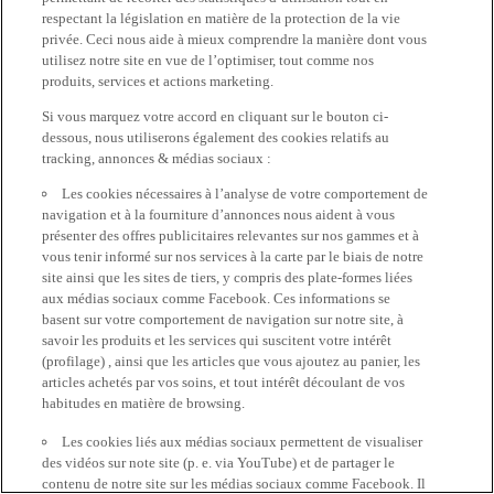
respectant la législation en matière de la protection de la vie
privée. Ceci nous aide à mieux comprendre la manière dont vous
utilisez notre site en vue de l’optimiser, tout comme nos
produits, services et actions marketing.
Si vous marquez votre accord en cliquant sur le bouton ci-
dessous, nous utiliserons également des cookies relatifs au
tracking, annonces & médias sociaux :
Les cookies nécessaires à l’analyse de votre comportement de
navigation et à la fourniture d’annonces nous aident à vous
présenter des offres publicitaires relevantes sur nos gammes et à
vous tenir informé sur nos services à la carte par le biais de notre
site ainsi que les sites de tiers, y compris des plate-formes liées
aux médias sociaux comme Facebook. Ces informations se
basent sur votre comportement de navigation sur notre site, à
savoir les produits et les services qui suscitent votre intérêt
(profilage) , ainsi que les articles que vous ajoutez au panier, les
articles achetés par vos soins, et tout intérêt découlant de vos
habitudes en matière de browsing.
Les cookies liés aux médias sociaux permettent de visualiser
des vidéos sur note site (p. e. via YouTube) et de partager le
contenu de notre site sur les médias sociaux comme Facebook. Il