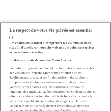
Le respect de votre vie privée est essentiel
Les cookies nous aident à comprendre les visiteurs de notre
site afin d'améliorer notre site web, nos produits, nos services
et nos actions marketing.
Cookies sur le site de Yamaha Motor Europe
Sur notre site (yamaha-motor.eu) – et toutes les versions locales
dérivées du site, Yamaha Motor Europes, ainsi que ses
établissements locaux et ses filiales, utilisent des cookies y
compris des technologies similaires aux cookies, comme
javascript et des balises web. Nous utilisons des cookies
fonctionnels contribuant au bon fonctionnement de notre site, et
offrant au visiteur des fonctionnalités de base afin de rendre la
visite plus agréable (mémorisation des logins, le choix des
langues). Nous utilisons également des cookies analytiques
permettant de récolter des statistiques d’utilisation tout en