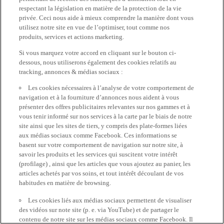
respectant la législation en matière de la protection de la vie
privée. Ceci nous aide à mieux comprendre la manière dont vous
utilisez notre site en vue de l’optimiser, tout comme nos
produits, services et actions marketing.
Si vous marquez votre accord en cliquant sur le bouton ci-
dessous, nous utiliserons également des cookies relatifs au
tracking, annonces & médias sociaux :
Les cookies nécessaires à l’analyse de votre comportement de
navigation et à la fourniture d’annonces nous aident à vous
présenter des offres publicitaires relevantes sur nos gammes et à
vous tenir informé sur nos services à la carte par le biais de notre
site ainsi que les sites de tiers, y compris des plate-formes liées
aux médias sociaux comme Facebook. Ces informations se
basent sur votre comportement de navigation sur notre site, à
savoir les produits et les services qui suscitent votre intérêt
(profilage) , ainsi que les articles que vous ajoutez au panier, les
articles achetés par vos soins, et tout intérêt découlant de vos
habitudes en matière de browsing.
Les cookies liés aux médias sociaux permettent de visualiser
des vidéos sur note site (p. e. via YouTube) et de partager le
contenu de notre site sur les médias sociaux comme Facebook. Il