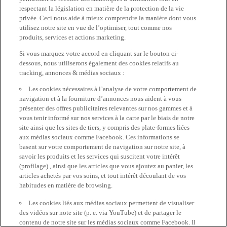
respectant la législation en matière de la protection de la vie
privée. Ceci nous aide à mieux comprendre la manière dont vous
utilisez notre site en vue de l’optimiser, tout comme nos
produits, services et actions marketing.
Si vous marquez votre accord en cliquant sur le bouton ci-
dessous, nous utiliserons également des cookies relatifs au
tracking, annonces & médias sociaux :
Les cookies nécessaires à l’analyse de votre comportement de
navigation et à la fourniture d’annonces nous aident à vous
présenter des offres publicitaires relevantes sur nos gammes et à
vous tenir informé sur nos services à la carte par le biais de notre
site ainsi que les sites de tiers, y compris des plate-formes liées
aux médias sociaux comme Facebook. Ces informations se
basent sur votre comportement de navigation sur notre site, à
savoir les produits et les services qui suscitent votre intérêt
(profilage) , ainsi que les articles que vous ajoutez au panier, les
articles achetés par vos soins, et tout intérêt découlant de vos
habitudes en matière de browsing.
Les cookies liés aux médias sociaux permettent de visualiser
des vidéos sur note site (p. e. via YouTube) et de partager le
contenu de notre site sur les médias sociaux comme Facebook. Il