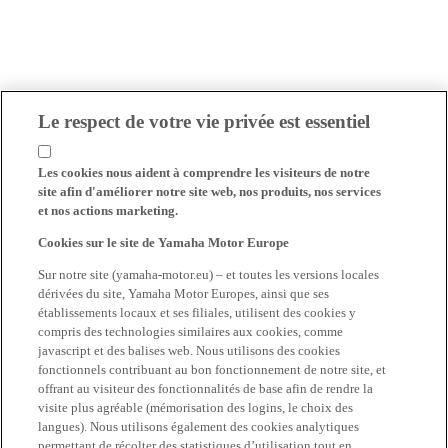
Le respect de votre vie privée est essentiel
Les cookies nous aident à comprendre les visiteurs de notre
site afin d'améliorer notre site web, nos produits, nos services
et nos actions marketing.
Cookies sur le site de Yamaha Motor Europe
Sur notre site (yamaha-motor.eu) – et toutes les versions locales
dérivées du site, Yamaha Motor Europes, ainsi que ses
établissements locaux et ses filiales, utilisent des cookies y
compris des technologies similaires aux cookies, comme
javascript et des balises web. Nous utilisons des cookies
fonctionnels contribuant au bon fonctionnement de notre site, et
offrant au visiteur des fonctionnalités de base afin de rendre la
visite plus agréable (mémorisation des logins, le choix des
langues). Nous utilisons également des cookies analytiques
permettant de récolter des statistiques d’utilisation tout en