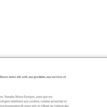
iorer notre site web, nos produits, nos services et
 site, Yamaha Motor Europes, ainsi que ses
hnologies similaires aux cookies, comme javascript et
nctionnement de notre site, et offrant au visiteur des