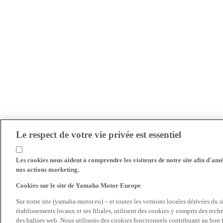
Le respect de votre vie privée est essentiel
Les cookies nous aident à comprendre les visiteurs de notre site afin d'amél
nos actions marketing.
Cookies sur le site de Yamaha Motor Europe
Sur notre site (yamaha-motor.eu) – et toutes les versions locales dérivées du
établissements locaux et ses filiales, utilisent des cookies y compris des tec
des balises web. Nous utilisons des cookies fonctionnels contribuant au bon fo