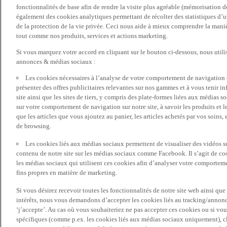
fonctionnalités de base afin de rendre la visite plus agréable (mémorisation d
également des cookies analytiques permettant de récolter des statistiques d’ut
de la protection de la vie privée. Ceci nous aide à mieux comprendre la manièr
tout comme nos produits, services et actions marketing.
Si vous marquez votre accord en cliquant sur le bouton ci-dessous, nous utili
annonces & médias sociaux :
Les cookies nécessaires à l’analyse de votre comportement de navigation 
présenter des offres publicitaires relevantes sur nos gammes et à vous tenir inf
site ainsi que les sites de tiers, y compris des plate-formes liées aux média
sur votre comportement de navigation sur notre site, à savoir les produits et les
que les articles que vous ajoutez au panier, les articles achetés par vos soins,
de browsing.
Les cookies liés aux médias sociaux permettent de visualiser des vidéos sur
contenu de notre site sur les médias sociaux comme Facebook. Il s’agit de cook
les médias sociaux qui utilisent ces cookies afin d’analyser votre comportemen
fins propres en matière de marketing.
Si vous désirez recevoir toutes les fonctionnalités de notre site web ainsi q
intérêts, nous vous demandons d’accepter les cookies liés au tracking/annonc
‘j’accepte’. Au cas où vous souhaiteriez ne pas accepter ces cookies ou si vou
spécifiques (comme p.ex. les cookies liés aux médias sociaux uniquement), cl