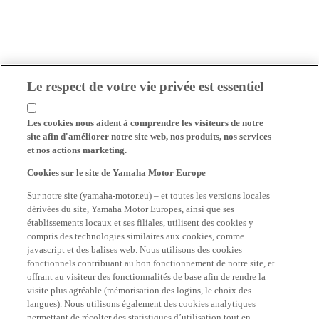
Le respect de votre vie privée est essentiel
Les cookies nous aident à comprendre les visiteurs de notre
site afin d'améliorer notre site web, nos produits, nos services
et nos actions marketing.
Cookies sur le site de Yamaha Motor Europe
Sur notre site (yamaha-motor.eu) – et toutes les versions locales
dérivées du site, Yamaha Motor Europes, ainsi que ses
établissements locaux et ses filiales, utilisent des cookies y
compris des technologies similaires aux cookies, comme
javascript et des balises web. Nous utilisons des cookies
fonctionnels contribuant au bon fonctionnement de notre site, et
offrant au visiteur des fonctionnalités de base afin de rendre la
visite plus agréable (mémorisation des logins, le choix des
langues). Nous utilisons également des cookies analytiques
permettant de récolter des statistiques d’utilisation tout en