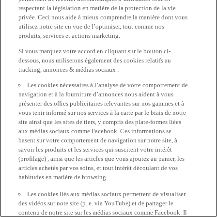
respectant la législation en matière de la protection de la vie
privée. Ceci nous aide à mieux comprendre la manière dont vous
utilisez notre site en vue de l’optimiser, tout comme nos
produits, services et actions marketing.
Si vous marquez votre accord en cliquant sur le bouton ci-
dessous, nous utiliserons également des cookies relatifs au
tracking, annonces & médias sociaux :
Les cookies nécessaires à l’analyse de votre comportement de
navigation et à la fourniture d’annonces nous aident à vous
présenter des offres publicitaires relevantes sur nos gammes et à
vous tenir informé sur nos services à la carte par le biais de notre
site ainsi que les sites de tiers, y compris des plate-formes liées
aux médias sociaux comme Facebook. Ces informations se
basent sur votre comportement de navigation sur notre site, à
savoir les produits et les services qui suscitent votre intérêt
(profilage) , ainsi que les articles que vous ajoutez au panier, les
articles achetés par vos soins, et tout intérêt découlant de vos
habitudes en matière de browsing.
Les cookies liés aux médias sociaux permettent de visualiser
des vidéos sur note site (p. e. via YouTube) et de partager le
contenu de notre site sur les médias sociaux comme Facebook. Il