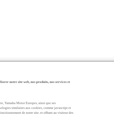
iorer notre site web, nos produits, nos services et
 site, Yamaha Motor Europes, ainsi que ses
hnologies similaires aux cookies, comme javascript et
nctionnement de notre site, et offrant au visiteur des