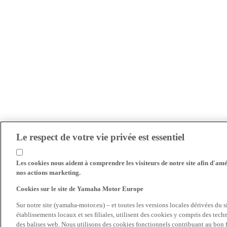
Le respect de votre vie privée est essentiel
Les cookies nous aident à comprendre les visiteurs de notre site afin d'amél
nos actions marketing.
Cookies sur le site de Yamaha Motor Europe
Sur notre site (yamaha-motor.eu) – et toutes les versions locales dérivées du
établissements locaux et ses filiales, utilisent des cookies y compris des tec
des balises web. Nous utilisons des cookies fonctionnels contribuant au bon fo