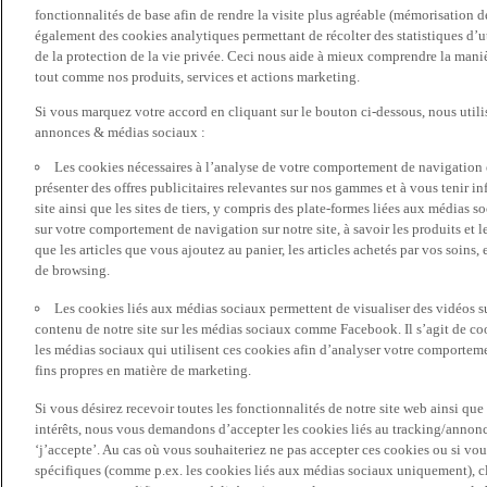
fonctionnalités de base afin de rendre la visite plus agréable (mémorisation d
également des cookies analytiques permettant de récolter des statistiques d’ut
de la protection de la vie privée. Ceci nous aide à mieux comprendre la manièr
tout comme nos produits, services et actions marketing.
Si vous marquez votre accord en cliquant sur le bouton ci-dessous, nous utili
annonces & médias sociaux :
Les cookies nécessaires à l’analyse de votre comportement de navigation 
présenter des offres publicitaires relevantes sur nos gammes et à vous tenir inf
site ainsi que les sites de tiers, y compris des plate-formes liées aux média
sur votre comportement de navigation sur notre site, à savoir les produits et les
que les articles que vous ajoutez au panier, les articles achetés par vos soins,
de browsing.
Les cookies liés aux médias sociaux permettent de visualiser des vidéos sur
contenu de notre site sur les médias sociaux comme Facebook. Il s’agit de cook
les médias sociaux qui utilisent ces cookies afin d’analyser votre comportemen
fins propres en matière de marketing.
Si vous désirez recevoir toutes les fonctionnalités de notre site web ainsi q
intérêts, nous vous demandons d’accepter les cookies liés au tracking/annonc
‘j’accepte’. Au cas où vous souhaiteriez ne pas accepter ces cookies ou si vou
spécifiques (comme p.ex. les cookies liés aux médias sociaux uniquement), cl