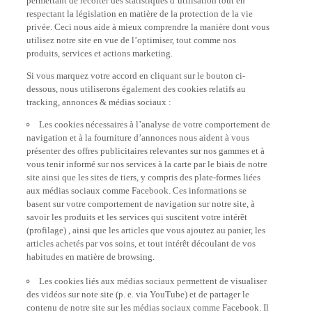
respectant la législation en matière de la protection de la vie
privée. Ceci nous aide à mieux comprendre la manière dont vous
utilisez notre site en vue de l’optimiser, tout comme nos
produits, services et actions marketing.
Si vous marquez votre accord en cliquant sur le bouton ci-
dessous, nous utiliserons également des cookies relatifs au
tracking, annonces & médias sociaux :
Les cookies nécessaires à l’analyse de votre comportement de
navigation et à la fourniture d’annonces nous aident à vous
présenter des offres publicitaires relevantes sur nos gammes et à
vous tenir informé sur nos services à la carte par le biais de notre
site ainsi que les sites de tiers, y compris des plate-formes liées
aux médias sociaux comme Facebook. Ces informations se
basent sur votre comportement de navigation sur notre site, à
savoir les produits et les services qui suscitent votre intérêt
(profilage) , ainsi que les articles que vous ajoutez au panier, les
articles achetés par vos soins, et tout intérêt découlant de vos
habitudes en matière de browsing.
Les cookies liés aux médias sociaux permettent de visualiser
des vidéos sur note site (p. e. via YouTube) et de partager le
contenu de notre site sur les médias sociaux comme Facebook. Il