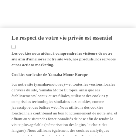
Le respect de votre vie privée est essentiel
Les cookies nous aident à comprendre les visiteurs de notre
site afin d'améliorer notre site web, nos produits, nos services
et nos actions marketing.
Cookies sur le site de Yamaha Motor Europe
Sur notre site (yamaha-motor.eu) – et toutes les versions locales
dérivées du site, Yamaha Motor Europes, ainsi que ses
établissements locaux et ses filiales, utilisent des cookies y
compris des technologies similaires aux cookies, comme
javascript et des balises web. Nous utilisons des cookies
fonctionnels contribuant au bon fonctionnement de notre site, et
offrant au visiteur des fonctionnalités de base afin de rendre la
visite plus agréable (mémorisation des logins, le choix des
langues). Nous utilisons également des cookies analytiques
permettant de récolter des statistiques d’utilisation tout en