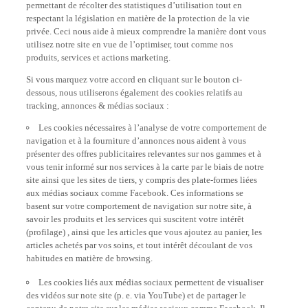
permettant de récolter des statistiques d’utilisation tout en
respectant la législation en matière de la protection de la vie
privée. Ceci nous aide à mieux comprendre la manière dont vous
utilisez notre site en vue de l’optimiser, tout comme nos
produits, services et actions marketing.
Si vous marquez votre accord en cliquant sur le bouton ci-
dessous, nous utiliserons également des cookies relatifs au
tracking, annonces & médias sociaux :
Les cookies nécessaires à l’analyse de votre comportement de
navigation et à la fourniture d’annonces nous aident à vous
présenter des offres publicitaires relevantes sur nos gammes et à
vous tenir informé sur nos services à la carte par le biais de notre
site ainsi que les sites de tiers, y compris des plate-formes liées
aux médias sociaux comme Facebook. Ces informations se
basent sur votre comportement de navigation sur notre site, à
savoir les produits et les services qui suscitent votre intérêt
(profilage) , ainsi que les articles que vous ajoutez au panier, les
articles achetés par vos soins, et tout intérêt découlant de vos
habitudes en matière de browsing.
Les cookies liés aux médias sociaux permettent de visualiser
des vidéos sur note site (p. e. via YouTube) et de partager le
contenu de notre site sur les médias sociaux comme Facebook. Il