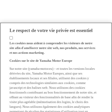
Le respect de votre vie privée est essentiel
Les cookies nous aident à comprendre les visiteurs de notre
site afin d'améliorer notre site web, nos produits, nos services
et nos actions marketing.
Cookies sur le site de Yamaha Motor Europe
Sur notre site (yamaha-motor.eu) – et toutes les versions locales
dérivées du site, Yamaha Motor Europes, ainsi que ses
établissements locaux et ses filiales, utilisent des cookies y
compris des technologies similaires aux cookies, comme
javascript et des balises web. Nous utilisons des cookies
fonctionnels contribuant au bon fonctionnement de notre site, et
offrant au visiteur des fonctionnalités de base afin de rendre la
visite plus agréable (mémorisation des logins, le choix des
langues). Nous utilisons également des cookies analytiques
permettant de récolter des statistiques d’utilisation tout en