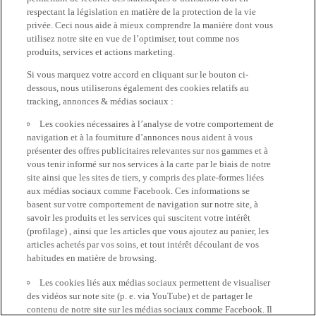
respectant la législation en matière de la protection de la vie
privée. Ceci nous aide à mieux comprendre la manière dont vous
utilisez notre site en vue de l’optimiser, tout comme nos
produits, services et actions marketing.
Si vous marquez votre accord en cliquant sur le bouton ci-
dessous, nous utiliserons également des cookies relatifs au
tracking, annonces & médias sociaux :
Les cookies nécessaires à l’analyse de votre comportement de
navigation et à la fourniture d’annonces nous aident à vous
présenter des offres publicitaires relevantes sur nos gammes et à
vous tenir informé sur nos services à la carte par le biais de notre
site ainsi que les sites de tiers, y compris des plate-formes liées
aux médias sociaux comme Facebook. Ces informations se
basent sur votre comportement de navigation sur notre site, à
savoir les produits et les services qui suscitent votre intérêt
(profilage) , ainsi que les articles que vous ajoutez au panier, les
articles achetés par vos soins, et tout intérêt découlant de vos
habitudes en matière de browsing.
Les cookies liés aux médias sociaux permettent de visualiser
des vidéos sur note site (p. e. via YouTube) et de partager le
contenu de notre site sur les médias sociaux comme Facebook. Il