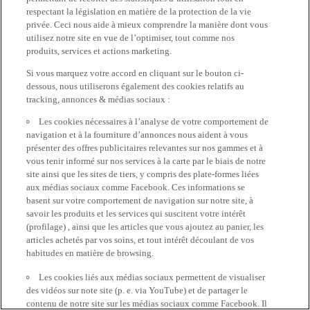
respectant la législation en matière de la protection de la vie
privée. Ceci nous aide à mieux comprendre la manière dont vous
utilisez notre site en vue de l’optimiser, tout comme nos
produits, services et actions marketing.
Si vous marquez votre accord en cliquant sur le bouton ci-
dessous, nous utiliserons également des cookies relatifs au
tracking, annonces & médias sociaux :
Les cookies nécessaires à l’analyse de votre comportement de
navigation et à la fourniture d’annonces nous aident à vous
présenter des offres publicitaires relevantes sur nos gammes et à
vous tenir informé sur nos services à la carte par le biais de notre
site ainsi que les sites de tiers, y compris des plate-formes liées
aux médias sociaux comme Facebook. Ces informations se
basent sur votre comportement de navigation sur notre site, à
savoir les produits et les services qui suscitent votre intérêt
(profilage) , ainsi que les articles que vous ajoutez au panier, les
articles achetés par vos soins, et tout intérêt découlant de vos
habitudes en matière de browsing.
Les cookies liés aux médias sociaux permettent de visualiser
des vidéos sur note site (p. e. via YouTube) et de partager le
contenu de notre site sur les médias sociaux comme Facebook. Il