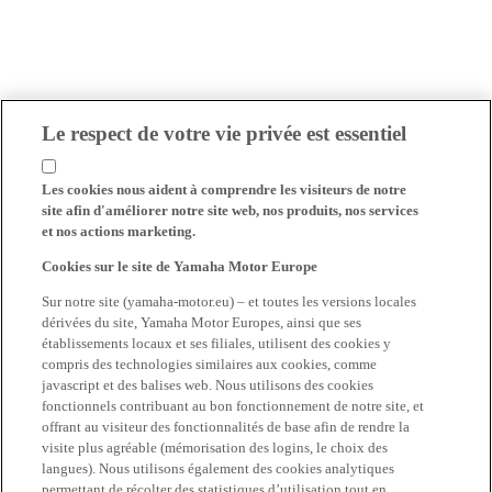
Le respect de votre vie privée est essentiel
Les cookies nous aident à comprendre les visiteurs de notre
site afin d'améliorer notre site web, nos produits, nos services
et nos actions marketing.
Cookies sur le site de Yamaha Motor Europe
Sur notre site (yamaha-motor.eu) – et toutes les versions locales
dérivées du site, Yamaha Motor Europes, ainsi que ses
établissements locaux et ses filiales, utilisent des cookies y
compris des technologies similaires aux cookies, comme
javascript et des balises web. Nous utilisons des cookies
fonctionnels contribuant au bon fonctionnement de notre site, et
offrant au visiteur des fonctionnalités de base afin de rendre la
visite plus agréable (mémorisation des logins, le choix des
langues). Nous utilisons également des cookies analytiques
permettant de récolter des statistiques d’utilisation tout en