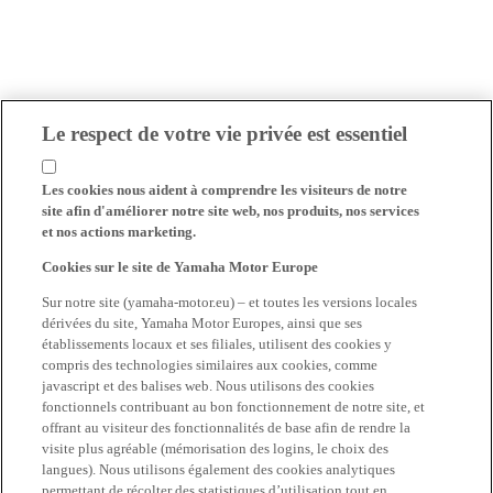
Le respect de votre vie privée est essentiel
Les cookies nous aident à comprendre les visiteurs de notre
site afin d'améliorer notre site web, nos produits, nos services
et nos actions marketing.
Cookies sur le site de Yamaha Motor Europe
Sur notre site (yamaha-motor.eu) – et toutes les versions locales
dérivées du site, Yamaha Motor Europes, ainsi que ses
établissements locaux et ses filiales, utilisent des cookies y
compris des technologies similaires aux cookies, comme
javascript et des balises web. Nous utilisons des cookies
fonctionnels contribuant au bon fonctionnement de notre site, et
offrant au visiteur des fonctionnalités de base afin de rendre la
visite plus agréable (mémorisation des logins, le choix des
langues). Nous utilisons également des cookies analytiques
permettant de récolter des statistiques d’utilisation tout en