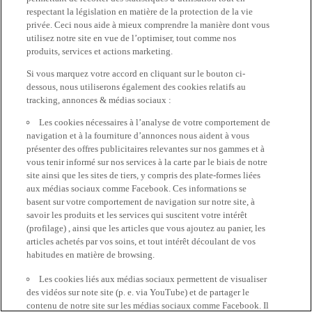
respectant la législation en matière de la protection de la vie
privée. Ceci nous aide à mieux comprendre la manière dont vous
utilisez notre site en vue de l’optimiser, tout comme nos
produits, services et actions marketing.
Si vous marquez votre accord en cliquant sur le bouton ci-
dessous, nous utiliserons également des cookies relatifs au
tracking, annonces & médias sociaux :
Les cookies nécessaires à l’analyse de votre comportement de
navigation et à la fourniture d’annonces nous aident à vous
présenter des offres publicitaires relevantes sur nos gammes et à
vous tenir informé sur nos services à la carte par le biais de notre
site ainsi que les sites de tiers, y compris des plate-formes liées
aux médias sociaux comme Facebook. Ces informations se
basent sur votre comportement de navigation sur notre site, à
savoir les produits et les services qui suscitent votre intérêt
(profilage) , ainsi que les articles que vous ajoutez au panier, les
articles achetés par vos soins, et tout intérêt découlant de vos
habitudes en matière de browsing.
Les cookies liés aux médias sociaux permettent de visualiser
des vidéos sur note site (p. e. via YouTube) et de partager le
contenu de notre site sur les médias sociaux comme Facebook. Il