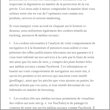
respectant la législation en matière de la protection de la vie
privée. Ceci nous aide à mieux comprendre la manière dont vous
utilisez notre site en vue de l’optimiser, tout comme nos
produits, services et actions marketing.
Si vous marquez votre accord en cliquant sur le bouton ci-
dessous, nous utiliserons également des cookies relatifs au
tracking, annonces & médias sociaux :
Les cookies nécessaires à l’analyse de votre comportement de
navigation et à la fourniture d’annonces nous aident à vous
présenter des offres publicitaires relevantes sur nos gammes et à
vous tenir informé sur nos services à la carte par le biais de notre
site ainsi que les sites de tiers, y compris des plate-formes liées
aux médias sociaux comme Facebook. Ces informations se
basent sur votre comportement de navigation sur notre site, à
savoir les produits et les services qui suscitent votre intérêt
(profilage) , ainsi que les articles que vous ajoutez au panier, les
articles achetés par vos soins, et tout intérêt découlant de vos
habitudes en matière de browsing.
Les cookies liés aux médias sociaux permettent de visualiser
des vidéos sur note site (p. e. via YouTube) et de partager le
contenu de notre site sur les médias sociaux comme Facebook. Il