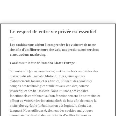
Le respect de votre vie privée est essentiel
Les cookies nous aident à comprendre les visiteurs de notre
site afin d'améliorer notre site web, nos produits, nos services
et nos actions marketing.
Cookies sur le site de Yamaha Motor Europe
Sur notre site (yamaha-motor.eu) – et toutes les versions locales
dérivées du site, Yamaha Motor Europes, ainsi que ses
établissements locaux et ses filiales, utilisent des cookies y
compris des technologies similaires aux cookies, comme
javascript et des balises web. Nous utilisons des cookies
fonctionnels contribuant au bon fonctionnement de notre site, et
offrant au visiteur des fonctionnalités de base afin de rendre la
visite plus agréable (mémorisation des logins, le choix des
langues). Nous utilisons également des cookies analytiques
permettant de récolter des statistiques d’utilisation tout en