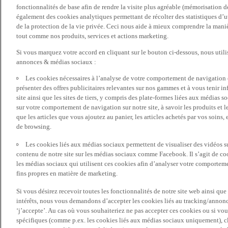
fonctionnalités de base afin de rendre la visite plus agréable (mémorisation d
également des cookies analytiques permettant de récolter des statistiques d’ut
de la protection de la vie privée. Ceci nous aide à mieux comprendre la manièr
tout comme nos produits, services et actions marketing.
Si vous marquez votre accord en cliquant sur le bouton ci-dessous, nous utili
annonces & médias sociaux :
Les cookies nécessaires à l’analyse de votre comportement de navigation 
présenter des offres publicitaires relevantes sur nos gammes et à vous tenir inf
site ainsi que les sites de tiers, y compris des plate-formes liées aux média
sur votre comportement de navigation sur notre site, à savoir les produits et les
que les articles que vous ajoutez au panier, les articles achetés par vos soins,
de browsing.
Les cookies liés aux médias sociaux permettent de visualiser des vidéos sur
contenu de notre site sur les médias sociaux comme Facebook. Il s’agit de cook
les médias sociaux qui utilisent ces cookies afin d’analyser votre comportemen
fins propres en matière de marketing.
Si vous désirez recevoir toutes les fonctionnalités de notre site web ainsi q
intérêts, nous vous demandons d’accepter les cookies liés au tracking/annonc
‘j’accepte’. Au cas où vous souhaiteriez ne pas accepter ces cookies ou si vou
spécifiques (comme p.ex. les cookies liés aux médias sociaux uniquement), cl