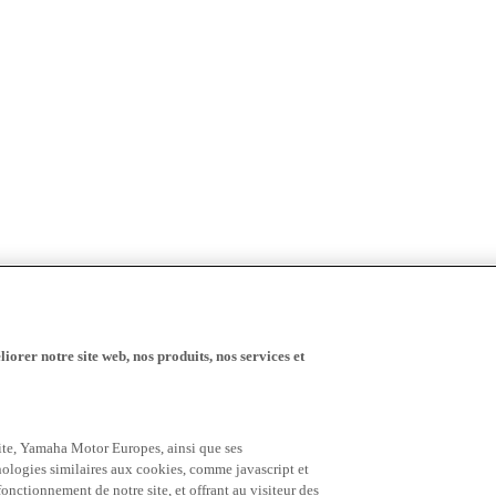
iorer notre site web, nos produits, nos services et
 site, Yamaha Motor Europes, ainsi que ses
hnologies similaires aux cookies, comme javascript et
nctionnement de notre site, et offrant au visiteur des