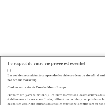
Le respect de votre vie privée est essentiel
Les cookies nous aident à comprendre les visiteurs de notre site afin d'amél
nos actions marketing.
Cookies sur le site de Yamaha Motor Europe
Sur notre site (yamaha-motor.eu) – et toutes les versions locales dérivées du
établissements locaux et ses filiales, utilisent des cookies y compris des tec
des balises web. Nous utilisons des cookies fonctionnels contribuant au bon fo